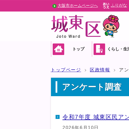
ふりがな
大阪市ホームページへ
トップ
くらし・生
トップページ
区政情報
ア
アンケート調査
令和7年度 城東区民ア
2026年6月10日