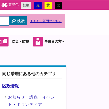
背景色
標準
青
黄
黒
検索
よくある質問はこちら
防災・防犯
事業者の方へ
同じ階層にある他のカテゴリ
区政情報
お知らせ・講座・イベン
ト・ボランティア