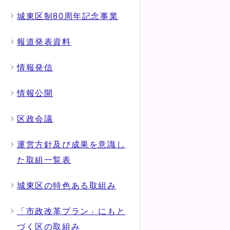
城東区制80周年記念事業
報道発表資料
情報発信
情報公開
区政会議
運営方針及び成果を意識し
た取組一覧表
城東区の特色ある取組み
「市政改革プラン」にもと
づく区の取組み