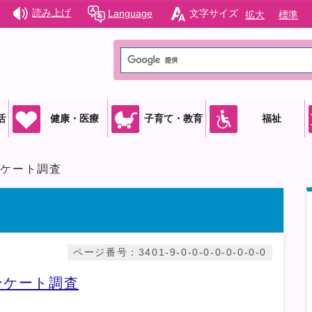
読み上げ
Language
文字サイズ
拡大
標準
活
健康・医療
子育て・教育
福祉
ンケート調査
ページ番号：3401-9-0-0-0-0-0-0-0-0
ンケート調査