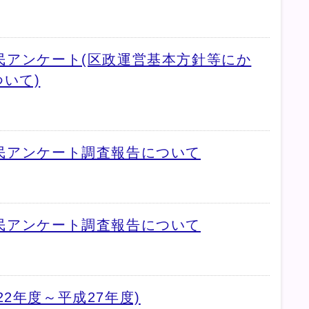
民アンケート(区政運営基本方針等にか
いて)
民アンケート調査報告について
民アンケート調査報告について
2年度～平成27年度)