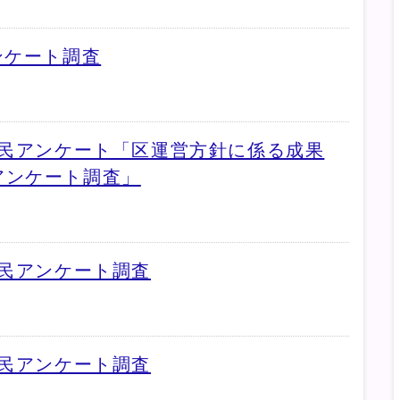
ンケート調査
区民アンケート「区運営方針に係る成果
アンケート調査」
区民アンケート調査
区民アンケート調査