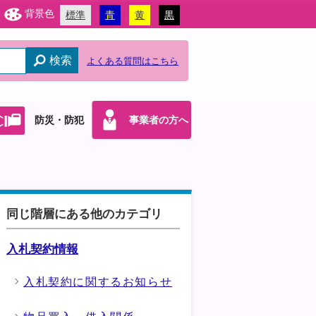
背景色
標準
青
黄
黒
検索
よくある質問はこちら
防災・防犯
事業者の方へ
同じ階層にある他のカテゴリ
入札契約情報
入札契約に関するお知らせ