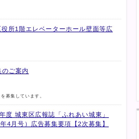
区役所1階エレベーターホール壁面等広
集のご案内
告を募集しています。
年度 城東区広報誌「ふれあい城東」
9年4月号）広告募集要項【2次募集】