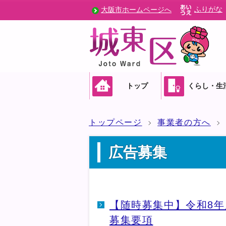
ふりがな
大阪市ホームページへ
トップ
くらし・生
トップページ
事業者の方へ
広告募集
【随時募集中】令和8年
募集要項