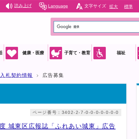
読み上げ
Language
文字サイズ
拡大
標準
活
健康・医療
子育て・教育
福祉
入札契約情報
広告募集
ページ番号：3402-2-7-0-0-0-0-0-0-0
度 城東区広報誌「ふれあい城東」広告