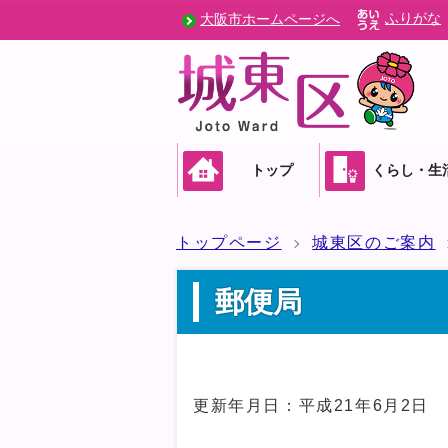
ふりがな
大阪市ホームページへ
トップ
くらし・生
トップページ
城東区のご案内
郵便局
更新年月日：平成21年6月2日