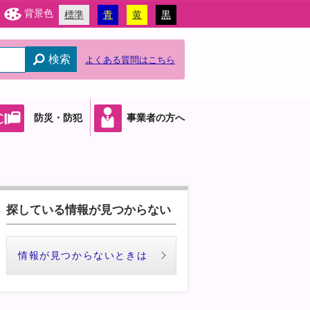
背景色
標準
青
黄
黒
検索
よくある質問はこちら
防災・防犯
事業者の方へ
探している情報が見つからない
情報が見つからないときは