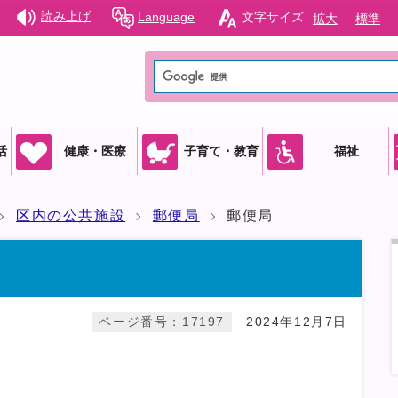
読み上げ
Language
文字サイズ
拡大
標準
活
健康・医療
子育て・教育
福祉
区内の公共施設
郵便局
郵便局
ページ番号：17197
2024年12月7日