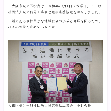
大阪市城東区役所は、令和4年9月1日（木曜日）に一般
社団法人城東鶴見工業会と包括連携協定を締結しました。
活力ある個性豊かな地域社会の形成と発展を図るため、
相互の連携を進めていきます。
大東区長と一般社団法人城東鶴見工業会 中野会長