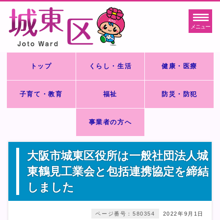
メニュー
トップ
くらし・生活
健康・医療
子育て・教育
福祉
防災・防犯
事業者の方へ
大阪市城東区役所は一般社団法人城
東鶴見工業会と包括連携協定を締結
しました
ページ番号：580354
2022年9月1日