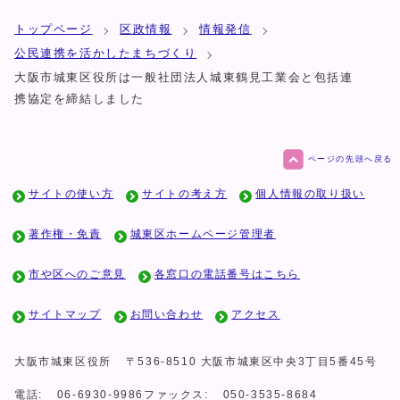
トップページ
区政情報
情報発信
公民連携を活かしたまちづくり
大阪市城東区役所は一般社団法人城東鶴見工業会と包括連
携協定を締結しました
ページの先頭へ戻る
サイトの使い方
サイトの考え方
個人情報の取り扱い
著作権・免責
城東区ホームページ管理者
市や区へのご意見
各窓口の電話番号はこちら
サイトマップ
お問い合わせ
アクセス
大阪市城東区役所
〒536-8510 大阪市城東区中央3丁目5番45号
電話:
06-6930-9986
ファックス:
050-3535-8684