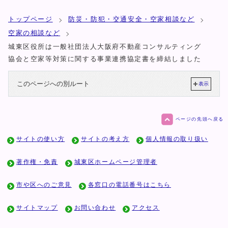
トップページ
防災・防犯・交通安全・空家相談など
空家の相談など
城東区役所は一般社団法人大阪府不動産コンサルティング
協会と空家等対策に関する事業連携協定書を締結しました
このページへの別ルート
表示
ページの先頭へ戻る
サイトの使い方
サイトの考え方
個人情報の取り扱い
著作権・免責
城東区ホームページ管理者
市や区へのご意見
各窓口の電話番号はこちら
サイトマップ
お問い合わせ
アクセス