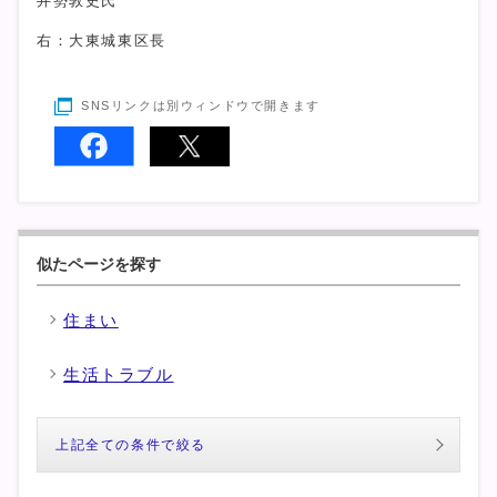
井勢敦史氏
右：大東城東区長
SNSリンクは別ウィンドウで開きます
似たページを探す
住まい
生活トラブル
上記全ての条件で絞る