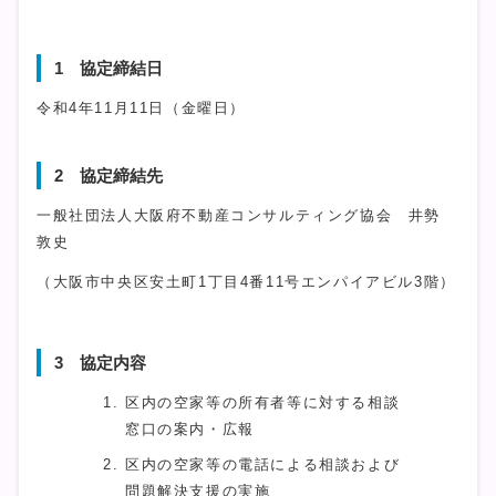
1 協定締結日
令和4年11月11日（金曜日）
2 協定締結先
一般社団法人大阪府不動産コンサルティング協会 井勢
敦史
（大阪市中央区安土町1丁目4番11号エンパイアビル3階）
3 協定内容
区内の空家等の所有者等に対する相談
窓口の案内・広報
区内の空家等の電話による相談および
問題解決支援の実施