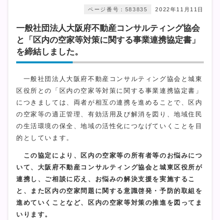
ページ番号：583835
2022年11月11日
一般社団法人大阪府不動産コンサルティング協会
と「区内の空家等対策に関する事業連携協定書」
を締結しました。
一般社団法人大阪府不動産コンサルティング協会と城東
区役所との「区内の空家等対策に関する事業連携協定書」
につきましては、両者が相互の連携を進めることで、区内
の空家等の適正管理、有効活用及び解消を図り、地域住民
の生活環境の保全、地域の活性化につなげていくことを目
的としています。
この協定により、区内の空家等の所有者等のお悩みにつ
いて、大阪府不動産コンサルティング協会と城東区役所が
連携し、ご相談に応え、お悩みの解決支援を実施するこ
と、また区内の空家問題に関する意識啓発・予防的取組を
進めていくことなど、区内の空家等対策の推進を図ってま
いります。