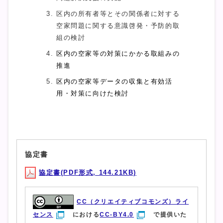
区内の所有者等とその関係者に対する
空家問題に関する意識啓発・予防的取
組の検討
区内の空家等の対策にかかる取組みの
推進
区内の空家等データの収集と有効活
用・対策に向けた検討
協定書
協定書(PDF形式, 144.21KB)
CC（クリエイティブコモンズ）ライ
センス
における
CC-BY4.0
で提供いた