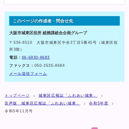
このページの作成者・問合せ先
大阪市城東区役所 総務課総合企画グループ
〒536-8510 大阪市城東区中央3丁目5番45号（城東区役
所3階）
電話：
06-6930-9683
ファックス：
050-3535-8684
メール送信フォーム
トップページ
城東区広報誌「ふれあい城東」
音声版 城東区広報誌「ふれあい城東」
令和5年度
令和5年11月号