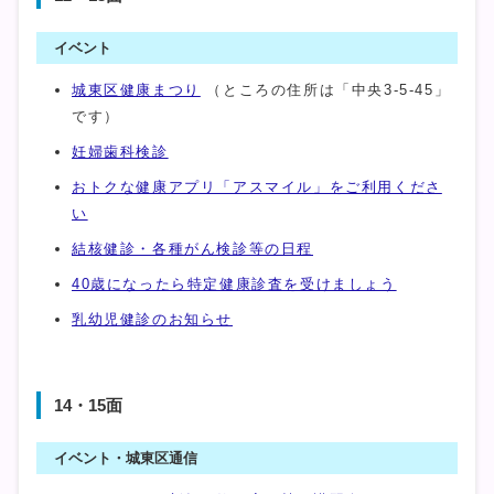
イベント
城東区健康まつり
（ところの住所は「中央3-5-45」
です）
妊婦歯科検診
おトクな健康アプリ「アスマイル」をご利用くださ
い
結核健診・各種がん検診等の日程
40歳になったら特定健康診査を受けましょう
乳幼児健診のお知らせ
14・15面
イベント・城東区通信