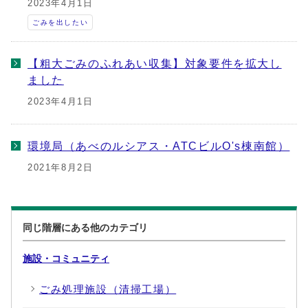
2023年4月1日
ごみを出したい
【粗大ごみのふれあい収集】対象要件を拡大し
ました
2023年4月1日
環境局（あべのルシアス・ATCビルO's棟南館）
2021年8月2日
同じ階層にある他のカテゴリ
施設・コミュニティ
ごみ処理施設（清掃工場）