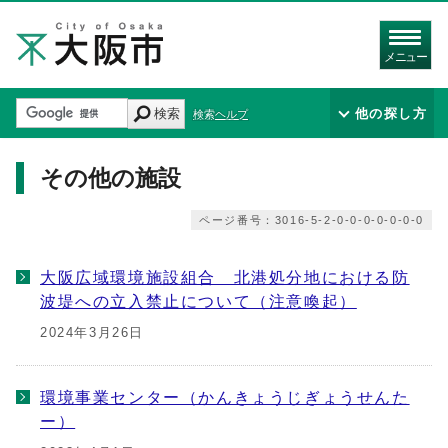
メニュー
検索
他の探し方
検索ヘルプ
その他の施設
ページ番号：3016-5-2-0-0-0-0-0-0-0
大阪広域環境施設組合 北港処分地における防
波堤への立入禁止について（注意喚起）
2024年3月26日
環境事業センター（かんきょうじぎょうせんた
ー）