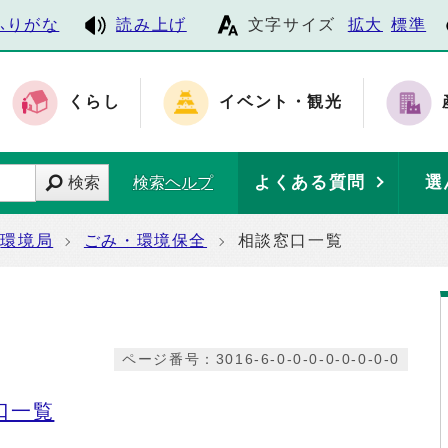
ふりがな
読み上げ
文字サイズ
拡大
標準
くらし
イベント・観光
よくある質問
選
検索
検索ヘルプ
環境局
ごみ・環境保全
相談窓口一覧
ページ番号：3016-6-0-0-0-0-0-0-0-0
口一覧