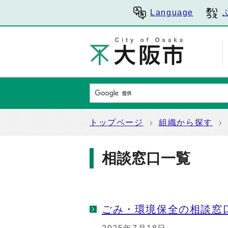
Language
トップページ
組織から探す
相談窓口一覧
ごみ・環境保全の相談窓