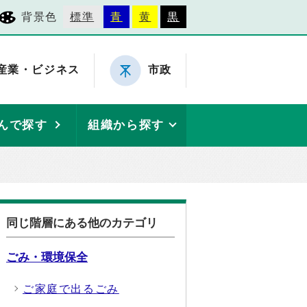
背景色
標準
青
黄
黒
産業・ビジネス
市政
んで探す
組織から探す
同じ階層にある他のカテゴリ
ごみ・環境保全
ご家庭で出るごみ