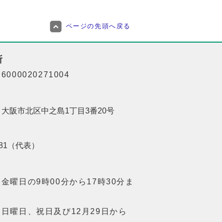
ページの先頭へ戻る
所
000020271004
01 大阪市北区中之島1丁目3番20号
8181（代表）
金曜日の9時00分から17時30分ま
日曜日、祝日及び12月29日から