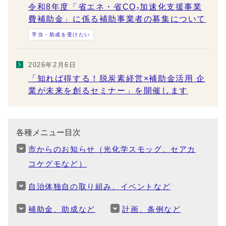
令和8年度「省エネ・省CO₂加速化支援事業
費補助金」に係る補助事業者の募集について
手当・助成を受けたい
2026年2月6日
「知れば得する！脱炭素経営×補助金活用 企
業が未来を創るセミナー」を開催します
各種メニュー目次
市からのお知らせ（光化学スモッグ、セアカ
コケグモなど）
自治体独自の取り組み、イベントなど
補助金、助成など
計画、条例など