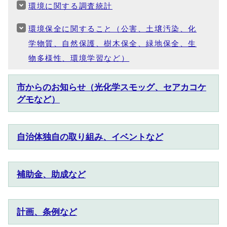
環境に関する調査統計
環境保全に関すること（公害、土壌汚染、化
学物質、自然保護、樹木保全、緑地保全、生
物多様性、環境学習など）
市からのお知らせ（光化学スモッグ、セアカコケ
グモなど）
自治体独自の取り組み、イベントなど
補助金、助成など
計画、条例など