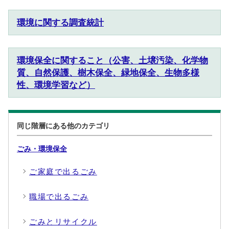
環境に関する調査統計
環境保全に関すること（公害、土壌汚染、化学物
質、自然保護、樹木保全、緑地保全、生物多様
性、環境学習など）
同じ階層にある他のカテゴリ
ごみ・環境保全
ご家庭で出るごみ
職場で出るごみ
ごみとリサイクル