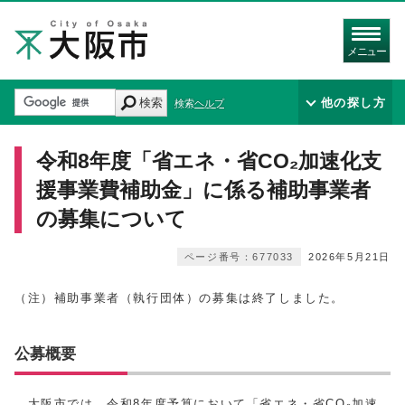
メニュー
検索
他の探し方
検索ヘルプ
令和8年度「省エネ・省CO₂加速化支
援事業費補助金」に係る補助事業者
の募集について
ページ番号：677033
2026年5月21日
（注）補助事業者（執行団体）の募集は終了しました。
公募概要
大阪市では、令和8年度予算において「省エネ・省CO₂加速