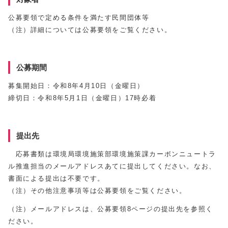
公募要領で定める条件を満たす民間団体等
（注）詳細については公募要領をご覧ください。
公募期間
募集開始日：令和8年4月10日（金曜日）
締切日：令和8年5月1日（金曜日）17時必着
提出先
応募書類は環境局環境施策部環境施策課カーボンニュートラ
ル推進担当のメールアドレスあてに提出してください。なお、
書面による提出は不要です。
（注）その他注意事項等は公募要領をご覧ください。
（注）メールアドレスは、公募要領8ページの提出先を参照く
ださい。