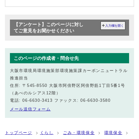
【アンケート】このページに対し
入力欄を開く
てご意見をお聞かせください
このページの作成者・問合せ先
大阪市環境局環境施策部環境施策課カーボンニュートラル
推進担当
住所: 〒545-8550 大阪市阿倍野区阿倍野筋1丁目5番1号
（あべのルシアス12階）
電話: 06-6630-3413 ファックス: 06-6630-3580
メール送信フォーム
トップページ
くらし
ごみ・環境保全
環境保全