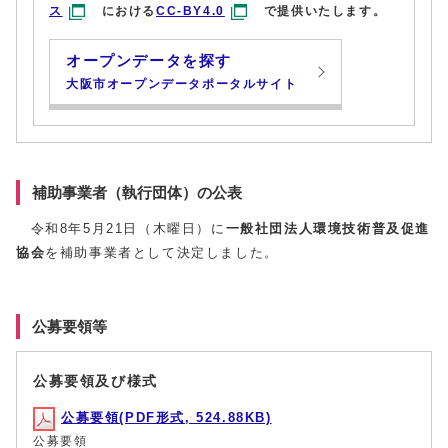
ス
における
CC-BY4.0
で提供いたします。
オープンデータを探す
大阪市オープンデータポータルサイト
補助事業者（執行団体）の公表
令和8年5月21日（木曜日）に
一般社団法人環境技術普及促進
協会
を補助事業者として決定しました。
公募要領等
公募要領及び様式
公募要領(PDF形式, 524.88KB)
公募要領