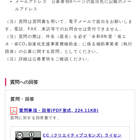
メールアドレス 公募要領8ページの提出先に記載のメー
ルアドレス
（注）質問は質問書を用いて、電子メールで提出をお願いしま
す。電話、FAX、来訪等でのお問合せは受付できません。
（注）質問の際は、件名（題名）を必ず「令和8年度「省エ
ネ・省CO₂加速化支援事業費補助金」に係る補助事業者（執行
団体）の公募に関する質問」としてください。
（注）詳細は公募要領をご確認ください。
質問への回答
質問・回答
質問事項・回答(PDF形式, 224.11KB)
質問に対する回答書です。
CC（クリエイティブコモンズ）ライセン