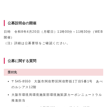
公募説明会の開催
日時 令和8年4月20日（月曜日）11時00分～11時30分（WEB
開催）
（注）詳細は公募要領をご確認ください。
公募に関する質問
受付先
〒545-8550 大阪市阿倍野区阿倍野筋1丁目5番1号 あべ
のルシアス12階
大阪市環境局環境施策部環境施策課カーボンニュートラル
推進担当