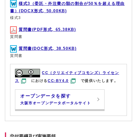
様式3（委託・外注費の額の割合が50％を超える理由
書）(DOCX形式, 50.00KB)
様式3
質問書(PDF形式, 65.38KB)
質問書
質問書(DOC形式, 38.50KB)
質問書
CC（クリエイティブコモンズ）ライセン
ス
における
CC-BY4.0
で提供いたします。
オープンデータを探す
大阪市オープンデータポータルサイト
交付要綱及び実施要領