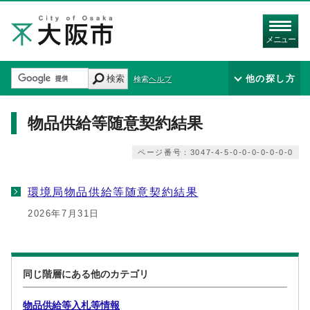
メニュー
検索
他の探し方
検索ヘルプ
物品供給等随意契約結果
ページ番号：3047-4-5-0-0-0-0-0-0-0
環境局物品供給等随意契約結果
2026年7月31日
同じ階層にある他のカテゴリ
物品供給等入札等情報