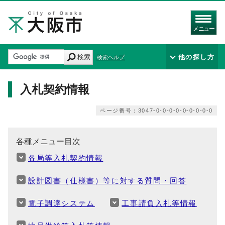
メニュー
検索
他の探し方
検索ヘルプ
入札契約情報
ページ番号：3047-0-0-0-0-0-0-0-0-0
各種メニュー目次
各局等入札契約情報
設計図書（仕様書）等に対する質問・回答
電子調達システム
工事請負入札等情報