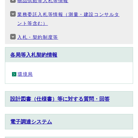
物品供給等入札等情報
業務委託入札等情報（測量・建設コンサルタ
ント等含む）
入札・契約制度等
各局等入札契約情報
環境局
設計図書（仕様書）等に対する質問・回答
電子調達システム