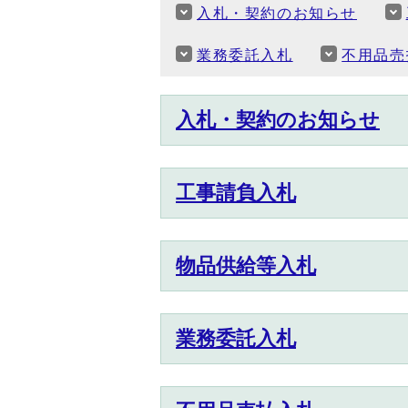
入札・契約のお知らせ
業務委託入札
不用品売
入札・契約のお知らせ
工事請負入札
物品供給等入札
業務委託入札