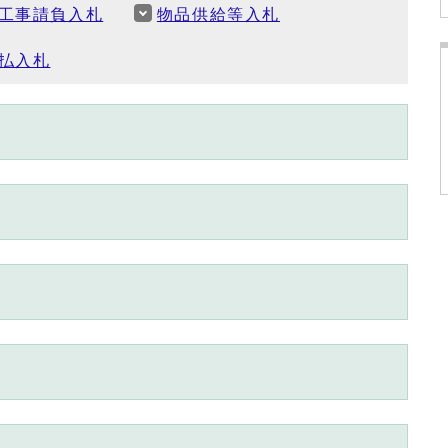
工事請負入札
物品供給等入札
払入札