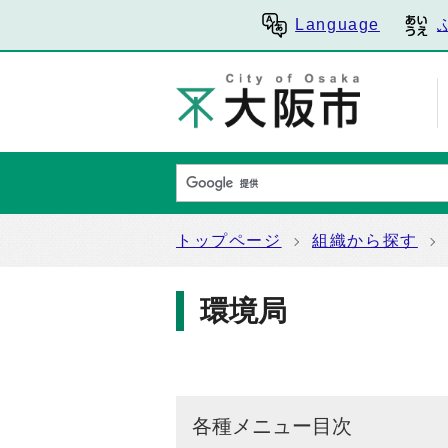
Language
トップページ
組織から探す
環境局
各種メニュー目次