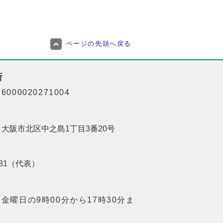
ページの先頭へ戻る
所
000020271004
01 大阪市北区中之島1丁目3番20号
8181（代表）
金曜日の9時00分から17時30分ま