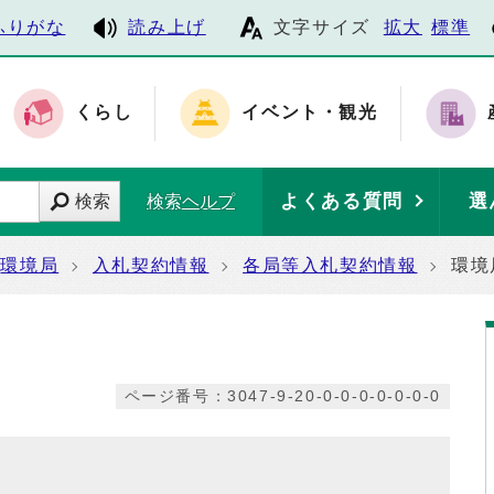
ふりがな
読み上げ
文字サイズ
拡大
標準
くらし
イベント・観光
よくある質問
選
検索
検索ヘルプ
環境局
入札契約情報
各局等入札契約情報
環境
ページ番号：3047-9-20-0-0-0-0-0-0-0