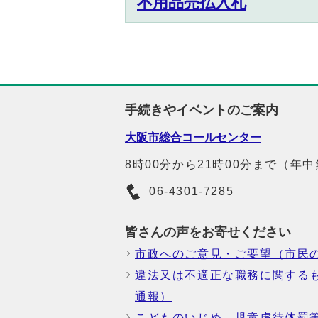
不用品売払入札
手続きやイベントのご案内
大阪市総合コールセンター
8時00分から21時00分まで（年
06-4301-7285
皆さんの声をお寄せください
市政へのご意見・ご要望（市民
違法又は不適正な職務に関する
通報）
こどものいじめ、児童虐待体罰