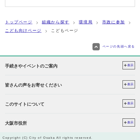
トップページ
組織から探す
環境局
市政に参加
こども向けページ
こどもページ
ページの先頭へ戻る
手続きやイベントのご案内
表示
皆さんの声をお寄せください
表示
このサイトについて
表示
大阪市役所
表示
Copyright (C) City of Osaka All rights reserved.