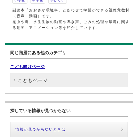
小学生
中学生
学びたい
副読本「おおさか環境科」とあわせて学習ができる視聴覚教材
（音声・動画）です。
昆虫や鳥、水生生物の動画や鳴き声、ごみの処理や環境に関す
る動画、アニメーション等を紹介しています。
同じ階層にある他のカテゴリ
こども向けページ
こどもページ
探している情報が見つからない
情報が見つからないときは