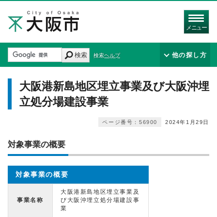
メニュー
検索
他の探し方
検索ヘルプ
大阪港新島地区埋立事業及び大阪沖埋
立処分場建設事業
ページ番号：56900
2024年1月29日
対象事業の概要
対象事業の概要
大阪港新島地区埋立事業及
事業名称
び大阪沖埋立処分場建設事
業