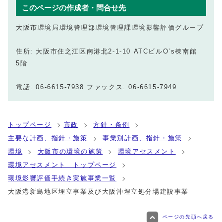
このページの作成者・問合せ先
大阪市環境局環境管理部環境管理課環境影響評価グループ
住所: 大阪市住之江区南港北2-1-10 ATCビルO’s棟南館
5階
電話: 06-6615-7938 ファックス: 06-6615-7949
トップページ
市政
方針・条例
主要な計画、指針・施策
事業別計画、指針・施策
環境
大阪市の環境の施策
環境アセスメント
環境アセスメント トップページ
環境影響評価手続き実施事業一覧
大阪港新島地区埋立事業及び大阪沖埋立処分場建設事業
ページの先頭へ戻る