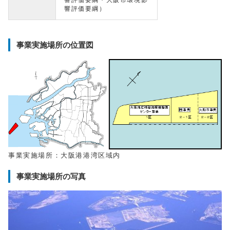
響評価要綱・大阪市環境影
響評価要綱）
事業実施場所の位置図
事業実施場所：大阪港港湾区域内
事業実施場所の写真