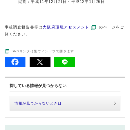
縦覧：平成11年12月21日～平成12年1月26日
事後調査報告書等は
大阪府環境アセスメント
のページをご
覧ください。
SNSリンクは別ウィンドウで開きます
探している情報が見つからない
情報が見つからないときは