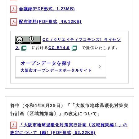
会議録(PDF形式, 1.23MB)
配布資料(PDF形式, 49.12KB)
CC（クリエイティブコモンズ）ライセン
ス
における
CC-BY4.0
で提供いたします。
オープンデータを探す
大阪市オープンデータポータルサイト
答申（令和4年6月29日）『「大阪市地球温暖化対策実
行計画〔区域施策編〕」の改定について』
「大阪市地球温暖化対策実行計画〔区域施策編〕」の
改定について［鑑］(PDF形式, 62.22KB)