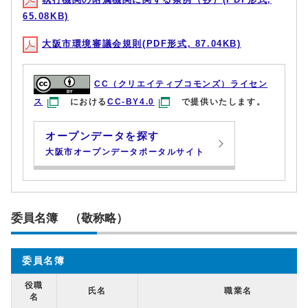
65.08KB)
大阪市環境審議会規則(PDF形式, 87.04KB)
CC（クリエイティブコモンズ）ライセン
ス
における
CC-BY4.0
で提供いたします。
オープンデータを探す
大阪市オープンデータポータルサイト
委員名簿 （敬称略）
委員名簿
役職
氏名
職業名
名