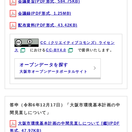
会議要旨(PDF形式, 584.75KB)
会議録(PDF形式, 1.25MB)
配布資料(PDF形式, 43.42KB)
CC（クリエイティブコモンズ）ライセン
ス
における
CC-BY4.0
で提供いたします。
オープンデータを探す
大阪市オープンデータポータルサイト
答申（令和6年12月17日）「大阪市環境基本計画の中
間見直しについて」
大阪市環境基本計画の中間見直しについて [鑑](PDF
形式, 47.97KB)