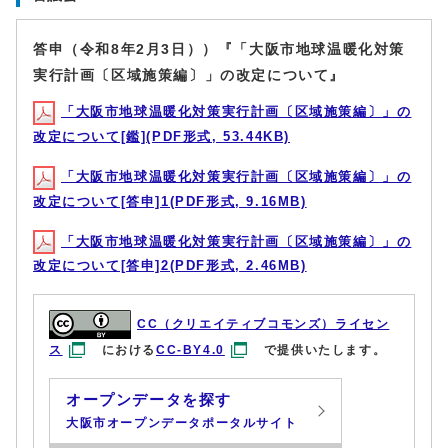
答申（令和8年2月3日））『「大阪市地球温暖化対策
実行計画〔区域施策編〕」の改定について』
「大阪市地球温暖化対策実行計画〔区域施策編〕」の
改定について[鑑](PDF形式, 53.44KB)
「大阪市地球温暖化対策実行計画〔区域施策編〕」の
改定について[答申]1(PDF形式, 9.16MB)
「大阪市地球温暖化対策実行計画〔区域施策編〕」の
改定について[答申]2(PDF形式, 2.46MB)
CC（クリエイティブコモンズ）ライセン
ス
における
CC-BY4.0
で提供いたします。
オープンデータを探す
大阪市オープンデータポータルサイト