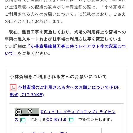
び生活環境への配慮の観点から車両通行の際は、「小林斎場を
ご利用される方へのお願いについて」に記載のとおり、ご協力
のほどよろしくお願いします。
現在
、建替工事を実施しており、
式場の利用停止や
斎場への
車両の進入ルートおよび駐車場の利用方法等を変更していま
す。
詳細は
「小林斎場建替工事に伴うレイアウト等の変更につ
いて」
をご覧ください。
小林斎場をご利用される方へのお願いについて
小林斎場のご利用される方へのお願いについて(PDF
形式, 717.30KB)
CC（クリエイティブコモンズ）ライセン
ス
における
CC-BY4.0
で提供いたします。