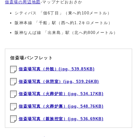
佃斎場の周辺地図
-マップナビおおさか
シティバス 「佃6丁目」（東へ約100メートル）
阪神本線 「千船」駅（西へ約1.2キロメートル）
阪神なんば線 「出来島」駅（北へ約800メートル）
佃斎場パンフレット
佃斎場写真（外観）(jpg, 539.85KB)
佃斎場写真（休憩室）(jpg, 539.26KB)
佃斎場写真（火葬炉前）(jpg, 534.17KB)
佃斎場写真（火葬炉裏）(jpg, 548.76KB)
佃斎場写真（親族控室）(jpg, 536.69KB)