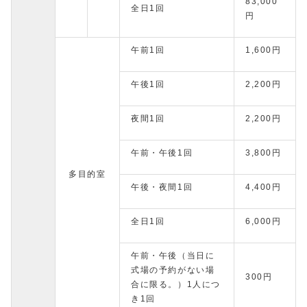
83,000
全日1回
円
午前1回
1,600円
午後1回
2,200円
夜間1回
2,200円
午前・午後1回
3,800円
多目的室
午後・夜間1回
4,400円
全日1回
6,000円
午前・午後（当日に
式場の予約がない場
300円
合に限る。）1人につ
き1回