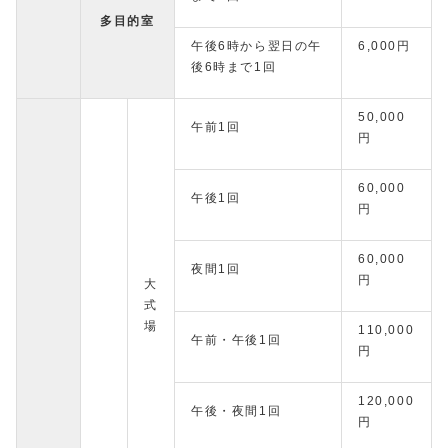
多目的室
午後6時から翌日の午
6,000円
後6時まで1回
50,000
午前1回
円
60,000
午後1回
円
60,000
夜間1回
円
大
式
場
110,000
午前・午後1回
円
120,000
午後・夜間1回
円