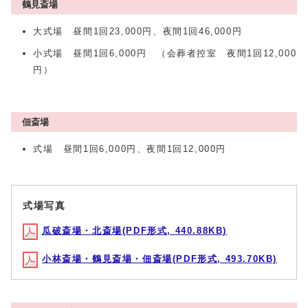
鶴見斎場
大式場 昼間1回23,000円、夜間1回46,000円
小式場 昼間1回6,000円 （会葬者控室 夜間1回12,000
円）
佃斎場
式場 昼間1回6,000円、夜間1回12,000円
式場写真
瓜破斎場・北斎場(PDF形式, 440.88KB)
小林斎場・鶴見斎場・佃斎場(PDF形式, 493.70KB)