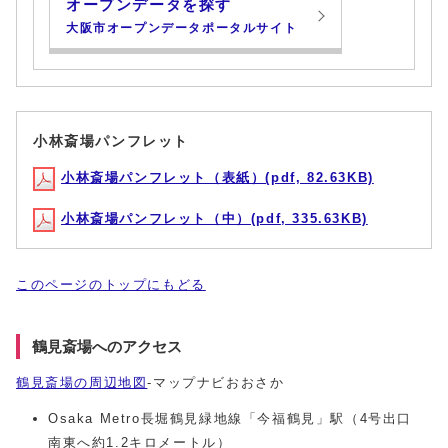
オープンデータを探す
大阪市オープンデータポータルサイト
小林斎場パンフレット
小林斎場パンフレット（表紙）(pdf, 82.63KB)
小林斎場パンフレット（中）(pdf, 335.63KB)
このページのトップにもどる
鶴見斎場へのアクセス
鶴見斎場の周辺地図
-マップナビおおさか
Osaka Metro長堀鶴見緑地線「今福鶴見」駅（4号出口
南東へ約1.2キロメートル）