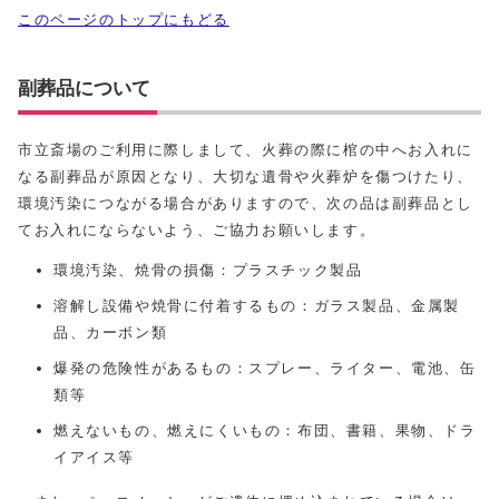
このページのトップにもどる
副葬品について
市立斎場のご利用に際しまして、火葬の際に棺の中へお入れに
なる副葬品が原因となり、大切な遺骨や火葬炉を傷つけたり、
環境汚染につながる場合がありますので、次の品は副葬品とし
てお入れにならないよう、ご協力お願いします。
環境汚染、焼骨の損傷：プラスチック製品
溶解し設備や焼骨に付着するもの：ガラス製品、金属製
品、カーボン類
爆発の危険性があるもの：スプレー、ライター、電池、缶
類等
燃えないもの、燃えにくいもの：布団、書籍、果物、ドラ
イアイス等