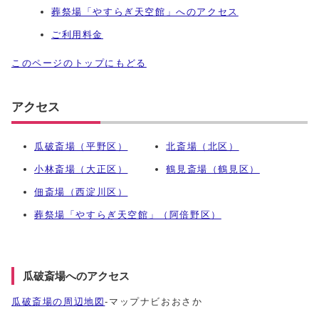
葬祭場「やすらぎ天空館」へのアクセス
ご利用料金
このページのトップにもどる
アクセス
瓜破斎場（平野区）
北斎場（北区）
小林斎場（大正区）
鶴見斎場（鶴見区）
佃斎場（西淀川区）
葬祭場「やすらぎ天空館」（阿倍野区）
瓜破斎場へのアクセス
瓜破斎場の周辺地図
-マップナビおおさか