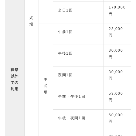
170,000
全日1回
円
式
場
23,000
午前1回
円
30,000
午後1回
円
葬祭
30,000
夜間1回
以外
円
中
での
式
利用
場
53,000
午前・午後1回
円
60,000
午後・夜間1回
円