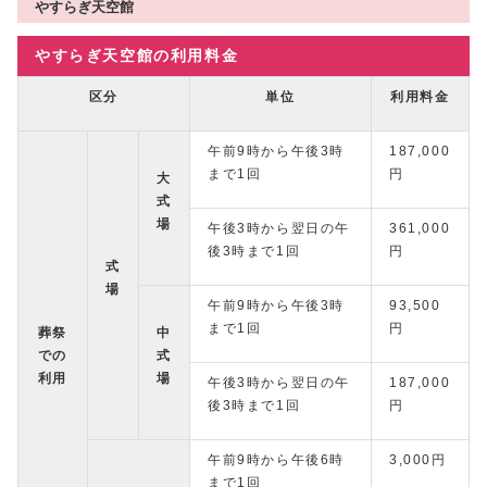
やすらぎ天空館
やすらぎ天空館の利用料金
区分
単位
利用料金
午前9時から午後3時
187,000
まで1回
円
大
式
場
午後3時から翌日の午
361,000
後3時まで1回
円
式
場
午前9時から午後3時
93,500
まで1回
円
葬祭
中
での
式
利用
場
午後3時から翌日の午
187,000
後3時まで1回
円
午前9時から午後6時
3,000円
まで1回