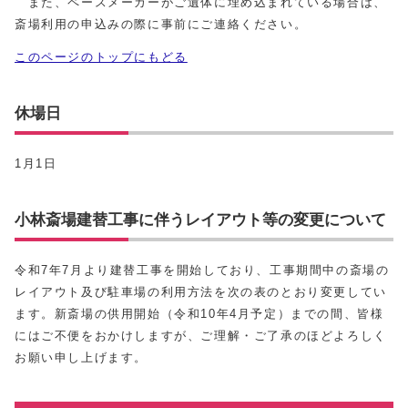
また、ペースメーカーがご遺体に埋め込まれている場合は、
斎場利用の申込みの際に事前にご連絡ください。
このページのトップにもどる
休場日
1月1日
小林斎場建替工事に伴うレイアウト等の変更について
令和7年7月より建替工事を開始しており、工事期間中の斎場の
レイアウト及び駐車場の利用方法を次の表のとおり変更してい
ます。新斎場の供用開始（令和10年4月予定）までの間、皆様
にはご不便をおかけしますが、ご理解・ご了承のほどよろしく
お願い申し上げます。