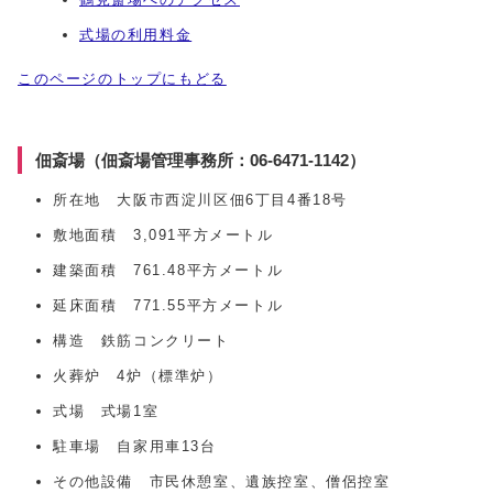
式場の利用料金
このページのトップにもどる
佃斎場（佃斎場管理事務所：06-6471-1142）
所在地 大阪市西淀川区佃6丁目4番18号
敷地面積 3,091平方メートル
建築面積 761.48平方メートル
延床面積 771.55平方メートル
構造 鉄筋コンクリート
火葬炉 4炉（標準炉）
式場 式場1室
駐車場 自家用車13台
その他設備 市民休憩室、遺族控室、僧侶控室