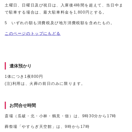
土曜日、日曜日及び祝日は、入庫後4時間を超えて、当日中ま
で駐車する場合は、最大駐車料金を1,800円とする。
5 いずれの額も消費税及び地方消費税額を含めたもの。
このページのトップにもどる
遺体預かり
1体につき1夜800円
(注)利用は、火葬の前日のみに限ります。
お問合せ時間
斎場（瓜破・北・小林・鶴見・佃）は、9時30分から17時
葬祭場「やすらぎ天空館」は、9時から17時