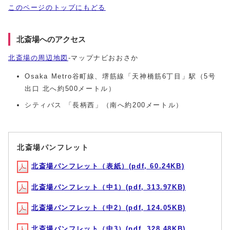
このページのトップにもどる
北斎場へのアクセス
北斎場の周辺地図
-マップナビおおさか
Osaka Metro谷町線、堺筋線「天神橋筋6丁目」駅（5号
出口 北へ約500メートル）
シティバス 「長柄西」（南へ約200メートル）
北斎場パンフレット
北斎場パンフレット（表紙）(pdf, 60.24KB)
北斎場パンフレット（中1）(pdf, 313.97KB)
北斎場パンフレット（中2）(pdf, 124.05KB)
北斎場パンフレット（中3）(pdf, 328.48KB)