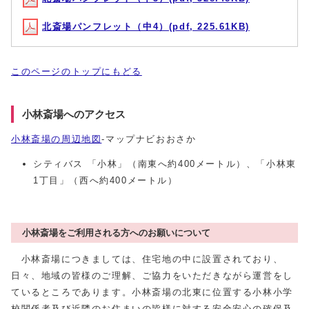
北斎場パンフレット（中4）(pdf, 225.61KB)
このページのトップにもどる
小林斎場へのアクセス
小林斎場の周辺地図
-マップナビおおさか
シティバス 「小林」（南東へ約400メートル）、「小林東
1丁目」（西へ約400メートル）
小林斎場をご利用される方へのお願いについて
小林斎場につきましては、住宅地の中に設置されており、
日々、地域の皆様のご理解、ご協力をいただきながら運営をし
ているところであります。小林斎場の北東に位置する小林小学
校関係者及び近隣のお住まいの皆様に対する安全安心の確保及