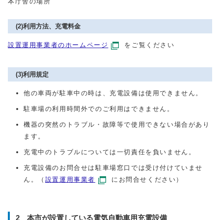
本庁舎の場所
(2)利用方法、充電料金
設置運用事業者のホームページ
をご覧ください
(3)利用規定
他の車両が駐車中の時は、充電設備は使用できません。
駐車場の利用時間外でのご利用はできません。
機器の突然のトラブル・故障等で使用できない場合があり
ます。
充電中のトラブルについては一切責任を負いません。
充電設備のお問合せは駐車場窓口では受け付けていませ
ん。（
設置運用事業者
にお問合せください）
2 本市が設置している電気自動車用充電設備