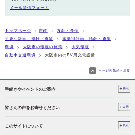
メール送信フォーム
トップページ
市政
方針・条例
主要な計画、指針・施策
事業別計画、指針・施策
環境
大阪市の環境の施策
大気環境
自動車交通環境
大阪市内のEV用充電設備
ページの先頭へ戻る
手続きやイベントのご案内
表示
皆さんの声をお寄せください
表示
このサイトについて
表示