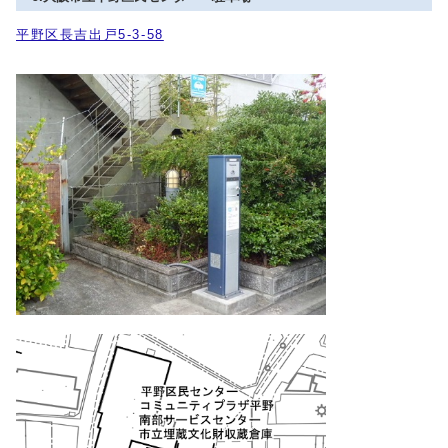
平野区長吉出戸5-3-58