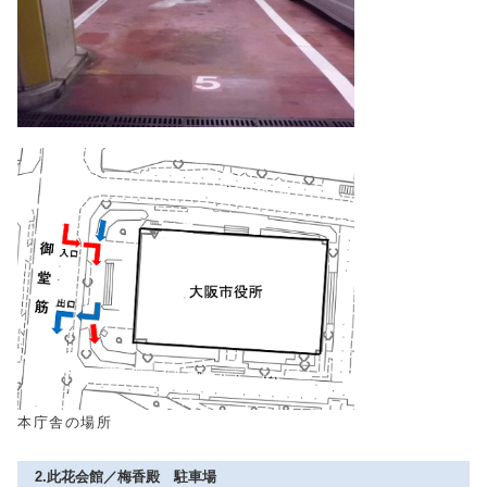
本庁舎の場所
2.此花会館／梅香殿 駐車場