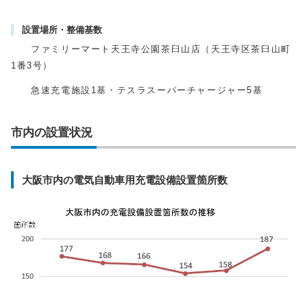
設置場所・整備基数
ファミリーマート天王寺公園茶臼山店（天王寺区茶臼山町
1番3号）
急速充電施設1基・テスラスーパーチャージャー5基
市内の設置状況
大阪市内の電気自動車用充電設備設置箇所数