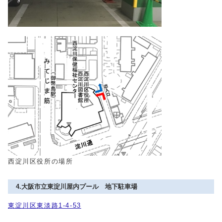
西淀川区役所の場所
4.大阪市立東淀川屋内プール 地下駐車場
東淀川区東淡路1-4-53