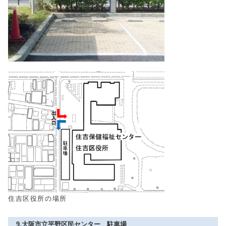
住吉区役所の場所
9.大阪市立平野区民センター 駐車場