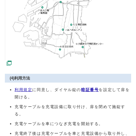
(4)利用方法
利用規定
に同意し、ダイヤル錠の
暗証番号
を設定して扉を
開ける。
充電ケーブルを充電設備に取り付け、扉を閉めて施錠す
る。
充電ケーブルを車につなぎ充電を開始する。
充電終了後は充電ケーブルを車と充電設備から取り外し、