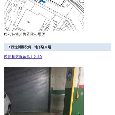
此花会館／梅香殿の場所
3.西淀川区役所 地下駐車場
西淀川区御幣島1-2-10