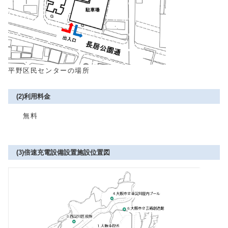
平野区民センターの場所
(2)利用料金
無料
(3)倍速充電設備設置施設位置図