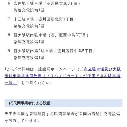
宮原地下駐車場（淀川区宮原3丁目）
倍速充電設備1基
十三駐車場（淀川区新北野1丁目）
急速充電設備2基
新大阪駅南駐車場（淀川区西中島5丁目）
急速充電設備1基
新大阪駅南第2駐車場（淀川区西中島5丁目）
急速充電設備1基
1から9の詳細は、建設局ホームページ（
「市立駐車場及び大阪
市駐車場共通回数券（プリペイドカード）が使用できる駐車場
一覧」
）をご覧ください。
(2)民間事業者による設置
天王寺公園を管理運営する民間事業者が公園内店舗に充電設備
を設置しています。