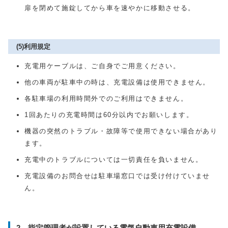
扉を閉めて施錠してから車を速やかに移動させる。
(5)利用規定
充電用ケーブルは、ご自身でご用意ください。
他の車両が駐車中の時は、充電設備は使用できません。
各駐車場の利用時間外でのご利用はできません。
1回あたりの充電時間は60分以内でお願いします。
機器の突然のトラブル・故障等で使用できない場合があり
ます。
充電中のトラブルについては一切責任を負いません。
充電設備のお問合せは駐車場窓口では受け付けていませ
ん。
2 指定管理者が設置している電気自動車用充電設備