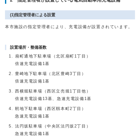
(1)指定管理者による設置
本市施設の指定管理者により、充電設備が設置されています。
設置場所・整備基数
扇町通地下駐車場（北区扇町1丁目）
倍速充電設備1基
豊崎地下駐車場（北区豊崎3丁目）
倍速充電設備1基
西横堀駐車場（西区立売堀1丁目他）
倍速充電設備13基、急速充電設備1基
靭地下駐車場（西区靱本町2丁目）
急速充電設備1基
法円坂駐車場（中央区法円坂2丁目）
急速充電設備1基