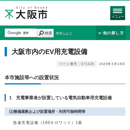
メニュー
検索
他の探し方
検索ヘルプ
大阪市内のEV用充電設備
ページ番号：371428
2025年3月18日
本市施設等への設置状況
1 充電事業者が設置している電気自動車用充電設備
(1)整備基数および設置場所・利用可能時間等
急速充電設備（180キロワット）1基