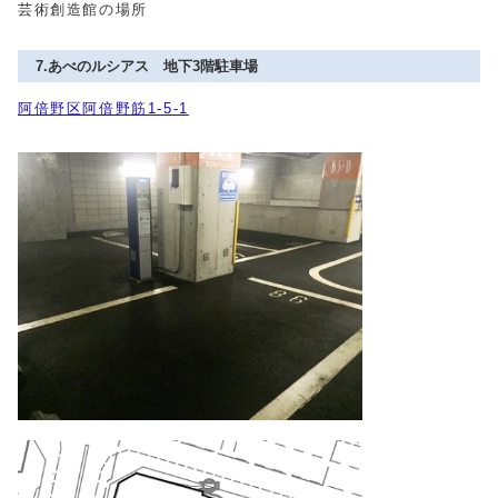
芸術創造館の場所
7.あべのルシアス 地下3階駐車場
阿倍野区阿倍野筋1-5-1