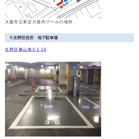
大阪市立東淀川屋内プールの場所
5.生野区役所 地下駐車場
生野区勝山南3-1-19