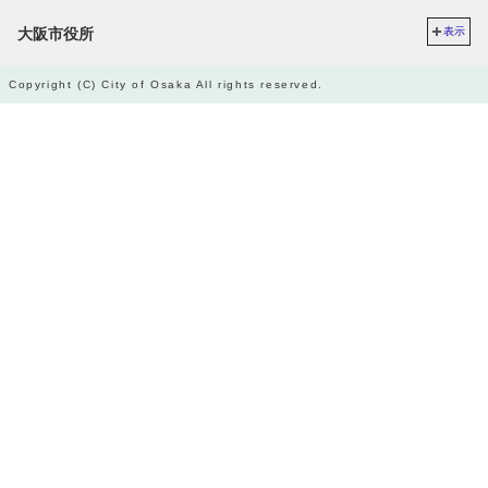
大阪市役所
表示
Copyright (C) City of Osaka All rights reserved.