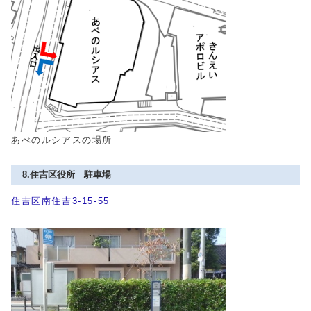
あべのルシアスの場所
8.住吉区役所 駐車場
住吉区南住吉3-15-55