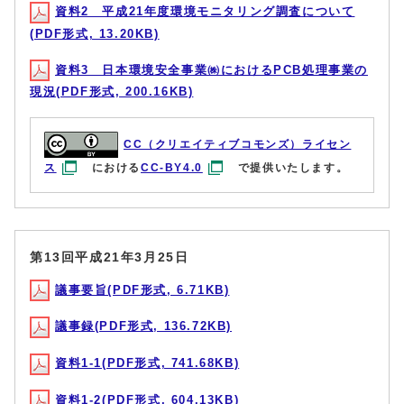
資料2 平成21年度環境モニタリング調査について
(PDF形式, 13.20KB)
資料3 日本環境安全事業㈱におけるPCB処理事業の
現況(PDF形式, 200.16KB)
CC（クリエイティブコモンズ）ライセン
ス
における
CC-BY4.0
で提供いたします。
第13回平成21年3月25日
議事要旨(PDF形式, 6.71KB)
議事録(PDF形式, 136.72KB)
資料1-1(PDF形式, 741.68KB)
資料1-2(PDF形式, 604.13KB)