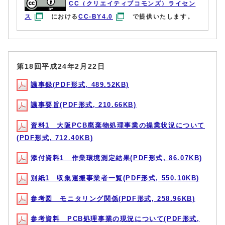
CC（クリエイティブコモンズ）ライセン
ス
における
CC-BY4.0
で提供いたします。
第18回平成24年2月22日
議事録(PDF形式, 489.52KB)
議事要旨(PDF形式, 210.66KB)
資料1 大阪PCB廃棄物処理事業の操業状況について
(PDF形式, 712.40KB)
添付資料1 作業環境測定結果(PDF形式, 86.07KB)
別紙1 収集運搬事業者一覧(PDF形式, 550.10KB)
参考図 モニタリング関係(PDF形式, 258.96KB)
参考資料 PCB処理事業の現況について(PDF形式,