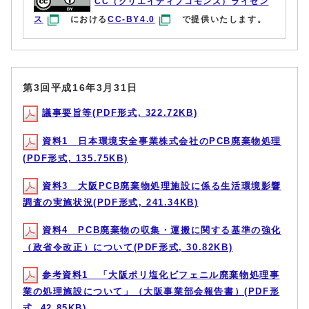
CC（クリエイティブコモンズ）ライセン
ス
における
CC-BY4.0
で提供いたします。
第3回平成16年3月31日
議事要旨等(PDF形式, 322.72KB)
資料1 日本環境安全事業株式会社のPCB廃棄物処理
(PDF形式, 135.75KB)
資料3 大阪PCB廃棄物処理施設に係る生活環境影響
調査の実施状況(PDF形式, 241.34KB)
資料4 PCB廃棄物の収集・運搬に関する基準の強化
（政省令改正）について(PDF形式, 30.82KB)
参考資料1 「大阪ポリ塩化ビフェニル廃棄物処理事
業の処理施設について」（大阪事業部会報告書）(PDF形
式, 42.85KB)