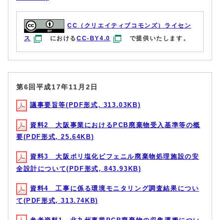
CC（クリエイティブコモンズ）ライセン
ス
における
CC-BY4.0
で提供いたします。
第6回平成17年11月2日
議事要旨等(PDF形式, 313.03KB)
資料2 大阪事業におけるPCB廃棄物受入基準等の概
要(PDF形式, 25.64KB)
資料3 大阪ポリ塩化ビフェニル廃棄物処理施設の安
全設計について(PDF形式, 843.93KB)
資料4 工事に係る環境モニタリング調査結果につい
て(PDF形式, 313.74KB)