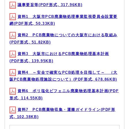
議事要旨等(PDF形式, 317.96KB)
資料1 大阪市PCB廃棄物処理事業監視委員会設置要
網(PDF形式, 50.33KB)
資料2 PCB廃棄物についての大阪市における取組み
(PDF形式, 51.82KB)
資料3 大阪市におけるPCB廃棄物処理基本計画
(PDF形式, 139.95KB)
資料4 ～安全で確実なPCB処理を目指して～ （大
阪PCB廃棄物処理施設について）(PDF形式, 678.86KB)
資料6 ポリ塩化ビフェニル廃棄物処理基本計画(PDF
形式, 114.55KB)
資料7 PCB廃棄物収集・運搬ガイドライン(PDF形
式, 102.38KB)