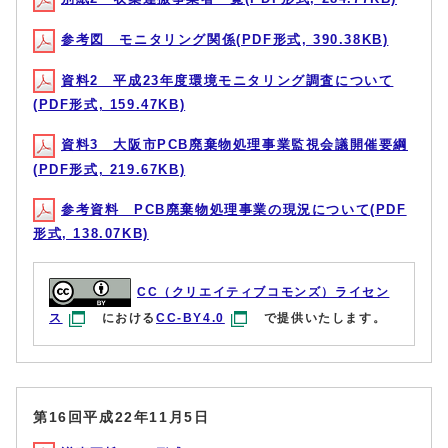
参考図 モニタリング関係(PDF形式, 390.38KB)
資料2 平成23年度環境モニタリング調査について
(PDF形式, 159.47KB)
資料3 大阪市PCB廃棄物処理事業監視会議開催要綱
(PDF形式, 219.67KB)
参考資料 PCB廃棄物処理事業の現況について(PDF
形式, 138.07KB)
CC（クリエイティブコモンズ）ライセン
ス
における
CC-BY4.0
で提供いたします。
第16回平成22年11月5日