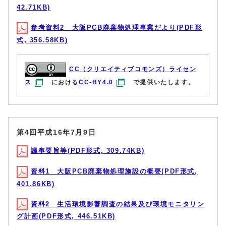
42.71KB)
参考資料2 大阪PCB廃棄物処理事業だより(PDF形
式, 356.58KB)
CC（クリエイティブコモンズ）ライセン
ス
における
CC-BY4.0
で提供いたします。
第4回平成16年7月9日
議事要旨等(PDF形式, 309.74KB)
資料1 大阪PCB廃棄物処理施設の概要(PDF形式,
401.86KB)
資料2 生活環境影響調査の結果及び環境モニタリン
グ計画(PDF形式, 446.51KB)