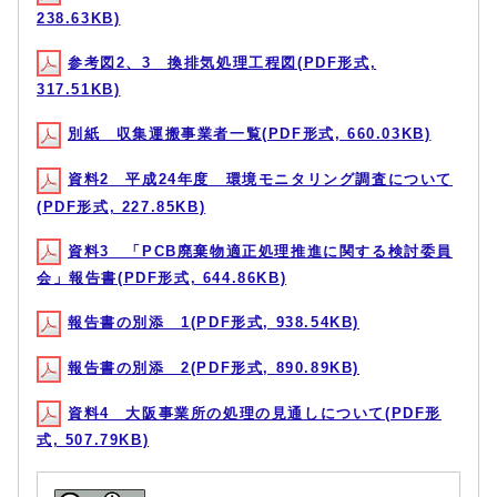
238.63KB)
参考図2、3 換排気処理工程図(PDF形式,
317.51KB)
別紙 収集運搬事業者一覧(PDF形式, 660.03KB)
資料2 平成24年度 環境モニタリング調査について
(PDF形式, 227.85KB)
資料3 「PCB廃棄物適正処理推進に関する検討委員
会」報告書(PDF形式, 644.86KB)
報告書の別添 1(PDF形式, 938.54KB)
報告書の別添 2(PDF形式, 890.89KB)
資料4 大阪事業所の処理の見通しについて(PDF形
式, 507.79KB)