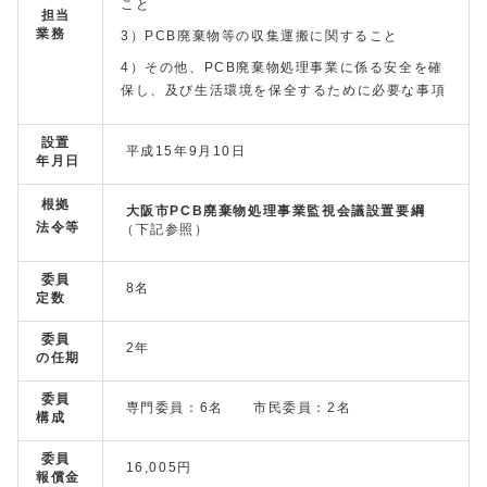
こと
担当
業務
3）PCB廃棄物等の収集運搬に関すること
4）その他、PCB廃棄物処理事業に係る安全を確
保し、及び生活環境を保全するために必要な事項
設置
平成15年9月10日
年月日
根拠
大阪市PCB廃棄物処理事業監視会議設置要綱
法令等
（下記参照）
委員
8名
定数
委員
2年
の任期
委員
専門委員：6名 市民委員：2名
構成
委員
16,005円
報償金