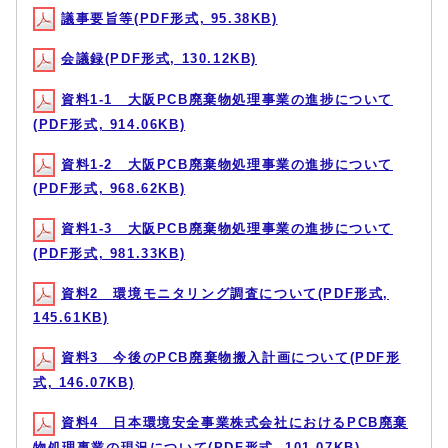
議事要旨等(PDF形式, 95.38KB)
会議録(PDF形式, 130.12KB)
資料1-1 大阪PCB廃棄物処理事業の進捗について
(PDF形式, 914.06KB)
資料1-2 大阪PCB廃棄物処理事業の進捗について
(PDF形式, 968.62KB)
資料1-3 大阪PCB廃棄物処理事業の進捗について
(PDF形式, 981.33KB)
資料2 環境モニタリング調査について(PDF形式,
145.61KB)
資料3 今後のPCB廃棄物搬入計画について(PDF形
式, 146.07KB)
資料4 日本環境安全事業株式会社におけるPCB廃棄
物処理事業の現況について(PDF形式, 101.07KB)