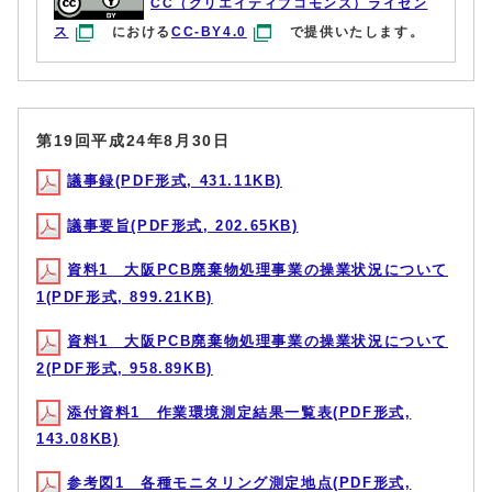
CC（クリエイティブコモンズ）ライセン
ス
における
CC-BY4.0
で提供いたします。
第19回平成24年8月30日
議事録(PDF形式, 431.11KB)
議事要旨(PDF形式, 202.65KB)
資料1 大阪PCB廃棄物処理事業の操業状況について
1(PDF形式, 899.21KB)
資料1 大阪PCB廃棄物処理事業の操業状況について
2(PDF形式, 958.89KB)
添付資料1 作業環境測定結果一覧表(PDF形式,
143.08KB)
参考図1 各種モニタリング測定地点(PDF形式,