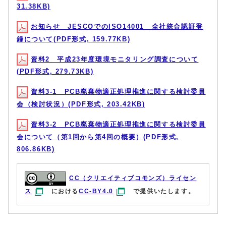
31.38KB)
お知らせ JESCOでのISO14001 全社統合認証登
録について(PDF形式, 159.77KB)
資料2 平成23年度環境モニタリング調査について
(PDF形式, 279.73KB)
資料3-1 PCB廃棄物適正処理推進に関する検討委員
会（検討状況）(PDF形式, 203.42KB)
資料3-2 PCB廃棄物適正処理推進に関する検討委員
会について（第1回から第4回の概要）(PDF形式,
806.86KB)
CC（クリエイティブコモンズ）ライセン
ス
における
CC-BY4.0
で提供いたします。