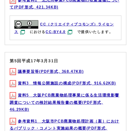
参考資料1 北九州事業PCB廃棄物の収集運搬につい
て(PDF形式, 421.34KB)
CC（クリエイティブコモンズ）ライセン
ス
における
CC-BY4.0
で提供いたします。
第5回平成17年3月31日
議事要旨等(PDF形式, 368.47KB)
資料3 情報公開施設の構成(PDF形式, 916.62KB)
資料5 大阪PCB廃棄物処理事業に係る生活環境影響
調査についての検討結果報告書の概要(PDF形式,
46.29KB)
参考資料1 大阪市PCB廃棄物処理計画（案）におけ
るパブリック・コメント実施結果の概要(PDF形式,