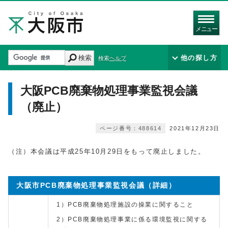
メニュー
検索
他の探し方
検索ヘルプ
大阪PCB廃棄物処理事業監視会議
（廃止）
ページ番号：488614
2021年12月23日
（注）本会議は平成25年10月29日をもって廃止しました。
大阪市PCB廃棄物処理事業監視会議（詳細）
1）PCB廃棄物処理施設の操業に関すること
2）PCB廃棄物処理事業に係る環境監視に関する