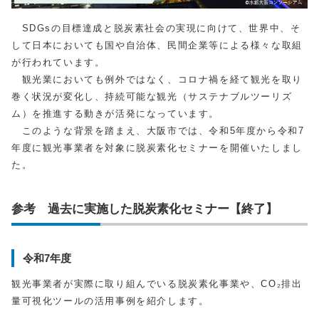
SDGsの目標達成と脱炭素社会の実現に向けて、世界中、そ
して日本においても国や自治体、民間企業等による様々な取組
が行われています。
観光業においても例外ではなく、コロナ禍を経て観光を取り
巻く状況が変化し、持続可能な観光（サステナブルツーリズ
ム）を推進する動きが活発になっています。
このような背景を踏まえ、大阪市では、令和5年度から令和7
年度に観光事業者を対象に脱炭素化セミナーを開催いたしまし
た。
参考 過去に実施した脱炭素化セミナー【終了】
令和7年度
観光事業者が実際に取り組んでいる脱炭素化事業や、CO₂排出
量可視化ツールの活用事例を紹介します。