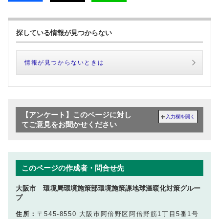
探している情報が見つからない
情報が見つからないときは
【アンケート】このページに対し
入力欄を開く
てご意見をお聞かせください
このページの作成者・問合せ先
大阪市 環境局環境施策部環境施策課地球温暖化対策グルー
プ
住所：
〒545-8550 大阪市阿倍野区阿倍野筋1丁目5番1号