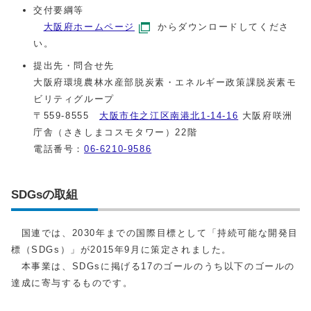
交付要綱等
大阪府ホームページ
からダウンロードしてくださ
い。
提出先・問合せ先
大阪府環境農林水産部脱炭素・エネルギー政策課脱炭素モ
ビリティグループ
〒559-8555
大阪市住之江区南港北1-14-16
大阪府咲洲
庁舎（さきしまコスモタワー）22階
電話番号：
06-6210-9586
SDGsの取組
国連では、2030年までの国際目標として「持続可能な開発目
標（SDGs）」が2015年9月に策定されました。
本事業は、SDGsに掲げる17のゴールのうち以下のゴールの
達成に寄与するものです。