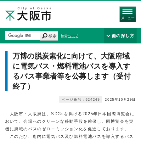
メニュー
検索
他の探し方
検索ヘルプ
万博の脱炭素化に向けて、大阪府域
に電気バス・燃料電池バスを導入す
るバス事業者等を公募します（受付
終了）
ページ番号：624249
2025年10月29日
大阪市・大阪府は、SDGsを掲げる2025年日本国際博覧会に
おいて、会場へのクリーンな移動手段を確保し、同博覧会を契
機に府域のバスのゼロエミッション化を促進しております。
このたび、府内に電気バス及び燃料電池バスを導入するバス