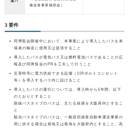
業ハ
備促進事業補助金）
3 要件
同博覧会開催中において、本事業により導入したバスを来
場者の輸送に使用又は提供すること
導入したバスが電気バス又は燃料電池バスであることの広
報及び同博覧会のPRを工夫して行うこと
災害時等に電力供給できる設備（100ボルトコンセント
等）を導入するバス内に設けること
導入したバスの運行については、導入時から5年間、以下
のとおりとすること
路線バスタイプのバスは、主たる経路を大阪府内とするこ
と
観光バスタイプのバスは、一般貸切旅客自動車運送事業の
用に供する場合は発地又は着地を大阪府内とすること、高