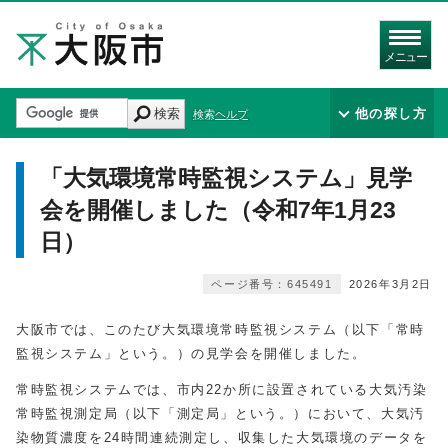
メニュー
検索
他の探し方
検索ヘルプ
「大気環境常時監視システム」見学
会を開催しました（令和7年1月23
日）
ページ番号：645491
2026年3月2日
大阪市では、このたび大気環境常時監視システム（以下「常時
監視システム」という。）の見学会を開催しました。
常時監視システムでは、市内22か所に設置されている大気汚染
常時監視測定局（以下「測定局」という。）において、大気汚
染物質濃度を24時間連続測定し、収集した大気環境のデータを