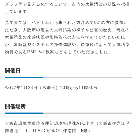
グラフ等で見える化することで、市内の大気汚染の状況を把握
しています。
見学会では、ベトナムから来られた方含めて6名の方に参加い
ただき、大阪市の過去の大気汚染の様子や公害の歴史、現在の
大気汚染の改善状況や常時監視の方法を学んでいただいたほ
か、常時監視システムの操作体験や、顕微鏡によって大気汚染
物質であるPM2.5の観察などをしていただきました。
開催日
令和7年1月23日（木曜日）10時から11時30分
開催場所
大阪市環境局環境管理部環境管理課ATC庁舎（大阪市住之江区
南港北2－1－10ATCビルO's棟南館 5階）