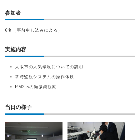
参加者
6名（事前申し込みによる）
実施内容
大阪市の大気環境についての説明
常時監視システムの操作体験
PM2.5の顕微鏡観察
当日の様子