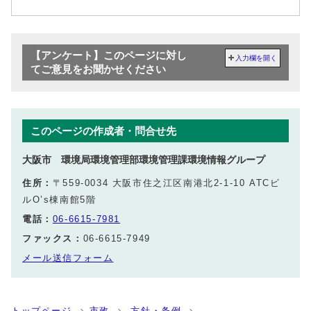
【アンケート】このページに対し
入力欄を開く
てご意見をお聞かせください
このページの作成者・問合せ先
大阪市 環境局環境管理部環境管理課環境情報グループ
住所：
〒559-0034 大阪市住之江区南港北2-1-10 ATCビ
ルO’s棟南館5階
電話：
06-6615-7981
ファックス：
06-6615-7949
メール送信フォーム
トップページ
市政
方針・条例