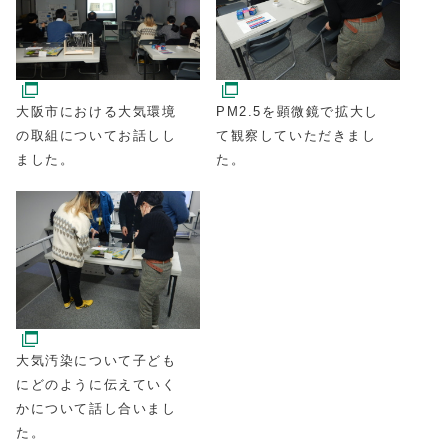
大阪市における大気環境
PM2.5を顕微鏡で拡大し
の取組についてお話しし
て観察していただきまし
ました。
た。
大気汚染について子ども
にどのように伝えていく
かについて話し合いまし
た。