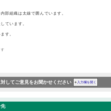
の内部組織は太線で囲んでいます。
しています。
ます。
ます
に対してご意見をお聞かせください
入力欄を開く
せ先