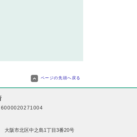
ページの先頭へ戻る
所
000020271004
201 大阪市北区中之島1丁目3番20号