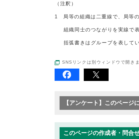
（注釈）
1 局等の組織は二重線で、局等
組織同士のつながりを実線で表
括弧書きはグループを表してい
SNSリンクは別ウィンドウで開き
【アンケート】このページ
このページの作成者・問合