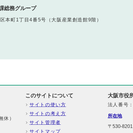
課総務グループ
中央区本町1丁目4番5号（大阪産業創造館9階）
このサイトについて
大阪市役
サイトの使い方
法人番号：6
サイトの考え方
所在地
中無休）
サイト管理者
〒530-8
サイトマップ