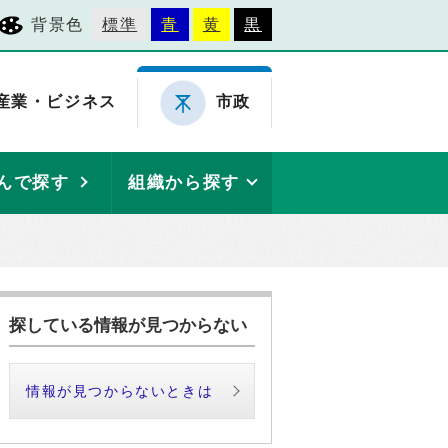
背景色
標準
青
黄
黒
産業・ビジネス
市政
んで探す
組織から探す
探している情報が見つからない
情報が見つからないときは