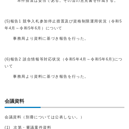
本件措置は妥当である。その旨の意見書を作成する。
(5
)
報告1 競争入札参加停止措置及び資格制限運用状況（令和5
年4月～令和5年6月）について
事務局より資料に基づき報告を行った。
(6
)
報告2 談合情報等対応状況（令和5年4月～令和5年6月
)
につ
いて
事務局より資料に基づき報告を行った。
会議資料
会議資料（別冊については公表しない。）
(1) 次第・審議案件資料