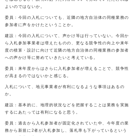
よいのではないか。
委員：今回の入札についても、近隣の地方自治体の同種業務の
参加者に声をかけたということか。
建設：今回の入札について、声かけ等は行っていない。今回か
ら入札参加事業者は増えたものの、更なる競争性の向上や来年
度の積算・設計に向けて近隣の地方自治体の同種業務の参加者
への声かけ等に努めていきたいと考えている。
委員：来年度からはさらに入札参加者が増えることで、競争性
が高まるのではないかと感じる。
入札について、地元事業者が有利になるような事項はあるの
か。
建設：基本的に、地理的状況などを把握することは業務を実施
するにあたっては有利になると思う。
委員：過去から入札参加者が固定化されていた中、今年度の業
務から新規に2者が入札参加し、落札率も下がっているという