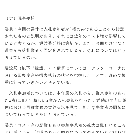
（ア）議事要旨
委員：今回の案件は入札参加者が1者のみであることから指定
されたものと説明があり、それには近年のコスト増が影響して
いると考えるが、運営委託料は適切か。また、今回だけでなく
過去から落札業者が固定化されているが、それについてはどう
考えているのか。
建設局（以下「建設」）：積算については、アフターコロナに
おける回復度合や撤去執行の状況を把握したうえで、改めて慎
重に行っていきたいと考えている。
入札参加者については、本年度の入札から、従来参加のあっ
た2者に加えて新しい2者が入札参加を行った。近隣の地方自治
体における同種業務の契約状況を見て、新たな事業者の開拓に
ついて行っていきたいと考えている。
委員：コスト高の影響もあり参加事業者の拡大は難しいところ
とは感じるが、説明のあった内容について努めていただければ