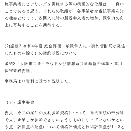
施事業者にヒアリングを実施する等の積極的な取組は 良い
ことであると思う。それらの取組が、各事業者が当該事業を知
る機会となって、次回入札時の新規参入者の増加、競争力の向
上に寄与することを期待する。
(2
)
議題2 令和4年度 総合評価一般競争入札（契約管財局が発注
したものを除く）の契約状況について
審議2「大阪市共通クラウド及び情報系共通基盤の構築・運用
保守業務委託」
事務局より資料に基づき説明した。
（ア）議事要旨
委員：今回の案件の入札参加資格について、過去実績の部分等
で大手企業しか参加できないようなものになっていないかとい
う点、評価点の配点について価格評価点と技術評価点が1：3と