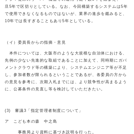
旦5年で区切りとしている。なお、今回構築するシステムは5年
で使用できなくなるものではないが、業界の進歩を鑑みると、
10
年では長すぎることもあり5年としている。
（イ）委員長からの指摘・意見
本件については、大阪市のような大規模な自治体における、
先例の少ない先進的な取組であることに加えて、同時期にガバ
メントクラウド等の構築により、システムエンジニア等が不足
し、参加者数が限られるということであるが、各委員の方から
の意見を参考に、次期入札までには、より競争性が高まるよう
に、公募条件の見直し等を検討していただきたい。
(3
)
審議3「指定管理者制度について」
ア こども本の森 中之島
事務局より資料に基づき説明を行った。