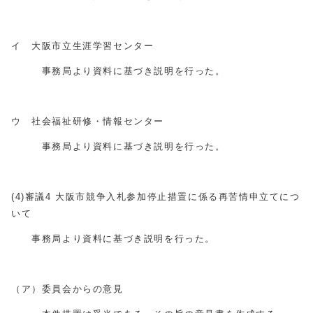
イ 大阪市立生涯学習センター
事務局より資料に基づき説明を行った。
ウ 社会福祉研修・情報センター
事務局より資料に基づき説明を行った。
(4
)
審議4 大阪市競争入札参加停止措置に係る再苦情申立てにつ
いて
事務局より資料に基づき説明を行った。
（ア）委員会からの意見