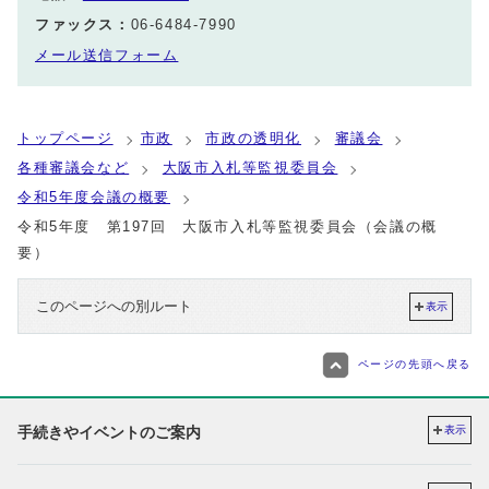
ファックス：
06-6484-7990
メール送信フォーム
トップページ
市政
市政の透明化
審議会
各種審議会など
大阪市入札等監視委員会
令和5年度会議の概要
令和5年度 第197回 大阪市入札等監視委員会（会議の概
要）
このページへの別ルート
表示
ページの先頭へ戻る
手続きやイベントのご案内
表示