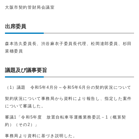
大阪市契約管財局会議室
出席委員
森本浩久委員長、渋谷麻衣子委員長代理、松岡達郎委員、杉田
菜穗委員
議題及び議事要旨
（1）議題 令和5年4月分～令和5年6月分の契約状況について
契約状況について事務局から資料により報告し、指定した案件
について審議した。
審議1「令和5年度 放置自転車等運搬業務委託－1（概算契
約）（その2）」
事務局より資料に基づき説明した。