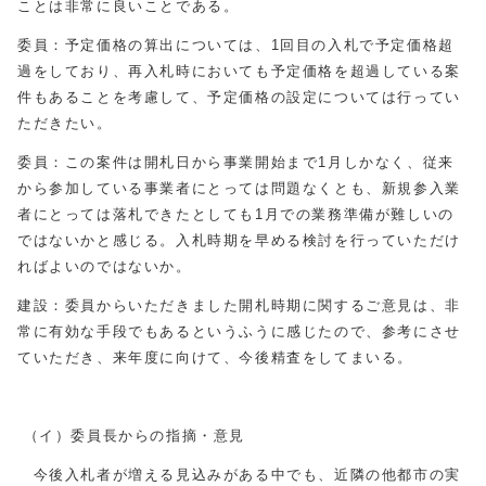
ことは非常に良いことである。
委員：予定価格の算出については、1回目の入札で予定価格超
過をしており、再入札時においても予定価格を超過している案
件もあることを考慮して、予定価格の設定については行ってい
ただきたい。
委員：この案件は開札日から事業開始まで1月しかなく、従来
から参加している事業者にとっては問題なくとも、新規参入業
者にとっては落札できたとしても1月での業務準備が難しいの
ではないかと感じる。入札時期を早める検討を行っていただけ
ればよいのではないか。
建設：委員からいただきました開札時期に関するご意見は、非
常に有効な手段でもあるというふうに感じたので、参考にさせ
ていただき、来年度に向けて、今後精査をしてまいる。
（イ）委員長からの指摘・意見
今後入札者が増える見込みがある中でも、近隣の他都市の実