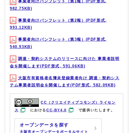
事業者向けパンフレット（第1報）(PDF形式,
982.75KB)
事業者向けパンフレット（第2報）(PDF形式,
993.12KB)
事業者向けパンフレット（第3報）(PDF形式,
540.93KB)
調達・契約システムのリリースに向けた 事業者説明
会を開催します(PDF形式, 591.06KB)
大阪市有資格者名簿未登録業者向け 調達・契約シス
テム事業者説明会を開催します(PDF形式, 582.09KB)
CC（クリエイティブコモンズ）ライセン
ス
における
CC-BY4.0
で提供いたします。
オープンデータを探す
大阪市オープンデータポータルサイト