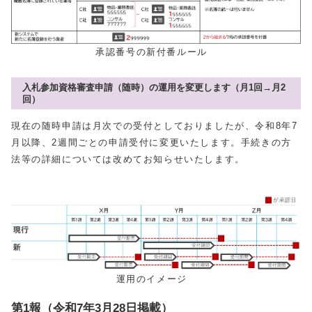
承認番号の新付番ルール
入札参加資格審査申請（随時）の運用を変更します（月1回→月2
回）
現在の随時申請は月次での受付としておりましたが、令和8年7
月以降、2週間ごとの申請受付に変更いたします。手続きの方
法等の詳細については改めてお知らせいたします。
運用のイメージ
第1報（令和7年3月28日掲載）