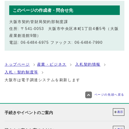
このページの作成者・問合せ先
大阪市契約管財局契約部制度課
住所: 〒541-0053 大阪市中央区本町1丁目4番5号（大阪
産業創造館9階）
電話: 06-6484-6975 ファックス: 06-6484-7990
トップページ
産業・ビジネス
入札契約情報
入札・契約制度等
大阪市は電子調達システムを刷新します
ページの先頭へ戻る
手続きやイベントのご案内
表示