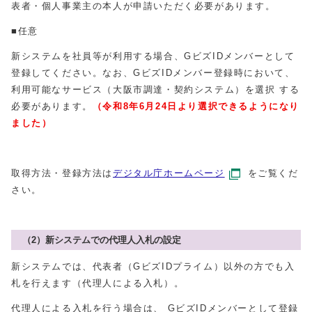
表者・個人事業主の本人が申請いただく必要があります。
■任意
新システムを社員等が利用する場合、GビズIDメンバーとして
登録してください。なお、GビズIDメンバー登録時において、
利用可能なサービス（大阪市調達・契約システム）を選択 する
必要があります。
（令和8年6月24日より選択できるようになり
ました）
取得方法・登録方法は
デジタル庁ホームページ
をご覧くだ
さい。
（2）新システムでの代理人入札の設定
新システムでは、代表者（GビズIDプライム）以外の方でも入
札を行えます（代理人による入札）。
代理人による入札を行う場合は、 GビズIDメンバーとして登録