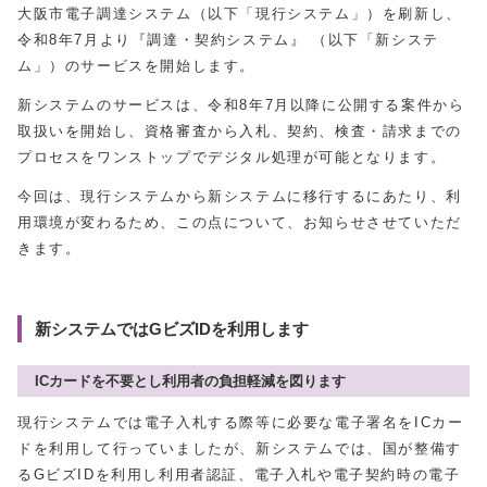
大阪市電子調達システム（以下「現行システム」）を刷新し、
令和8年7月より『調達・契約システム』 （以下「新システ
ム」）のサービスを開始します。
新システムのサービスは、令和8年7月以降に公開する案件から
取扱いを開始し、資格審査から入札、契約、検査・請求までの
プロセスをワンストップでデジタル処理が可能となります。
今回は、現行システムから新システムに移行するにあたり、利
用環境が変わるため、この点について、お知らせさせていただ
きます。
新システムではGビズIDを利用します
ICカードを不要とし利用者の負担軽減を図ります
現行システムでは電子入札する際等に必要な電子署名をICカー
ドを利用して行っていましたが、新システムでは、国が整備す
るGビズIDを利用し利用者認証、電子入札や電子契約時の電子