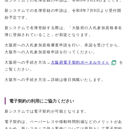
現システムでの名簿登録の申請は、令和8年5月29日までです。
新システムでの名簿登録の申請は、令和8年7月9日より受付開
始予定です。
新システムで名簿登録する際は、「大阪府の入札参加資格者名
簿に登録されていること」が前提となります。
大阪府への入札参加資格審査申請を行い、承認を受けてから、
大阪市への入札参加資格申請を行ってください。
大阪府への手続き方法→
大阪府電子契約ポータルサイト
を
ご覧ください。
大阪市への手続き方法→詳細は後日掲載いたします。
電子契約の利用にご協力ください
新システムでは電子契約が可能となります。
電子契約は、ペーパーレスや移動時間削減などのメリットがあ
るため、新システムで扱う案件については原則として電子契約