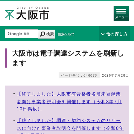
メニュー
検索
他の探し方
検索ヘルプ
大阪市は電子調達システムを刷新し
ます
ページ番号：646078
2026年7月28日
【終了しました】大阪市有資格者名簿未登録業
者向け事業者説明会を開催します（令和8年7月
10日掲載）
【終了しました】調達・契約システムのリリー
スに向けた事業者説明会を開催します（令和8年