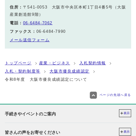
住所：
〒541-0053 大阪市中央区本町1丁目4番5号（大阪
産業創造館9階）
電話：
06-6484-7062
ファックス：
06-6484-7990
メール送信フォーム
トップページ
産業・ビジネス
入札契約情報
入札・契約制度等
大阪市優良成績認定
令和8年度 大阪市優良成績認定について
ページの先頭へ戻る
手続きやイベントのご案内
表示
皆さんの声をお寄せください
表示