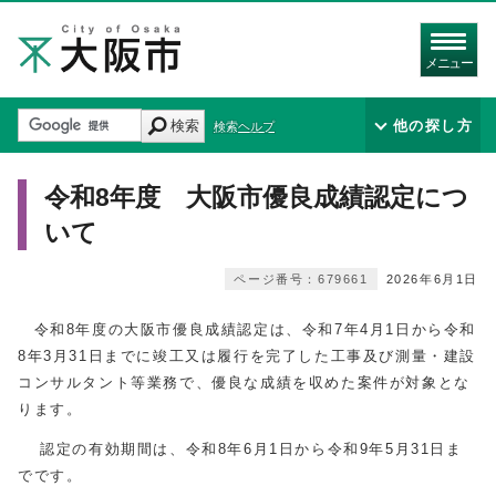
メニュー
検索
他の探し方
検索ヘルプ
令和8年度 大阪市優良成績認定につ
いて
ページ番号：679661
2026年6月1日
令和8年度の大阪市優良成績認定は、令和7年4月1日から令和
8年3月31日までに竣工又は履行を完了した工事及び測量・建設
コンサルタント等業務で、優良な成績を収めた案件が対象とな
ります。
認定の有効期間は、令和8年6月1日から令和9年5月31日ま
でです。