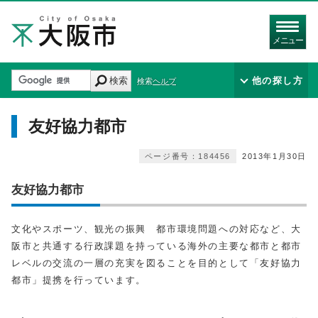
メニュー
検索
他の探し方
検索ヘルプ
友好協力都市
ページ番号：184456
2013年1月30日
友好協力都市
文化やスポーツ、観光の振興 都市環境問題への対応など、大
阪市と共通する行政課題を持っている海外の主要な都市と都市
レベルの交流の一層の充実を図ることを目的として「友好協力
都市」提携を行っています。