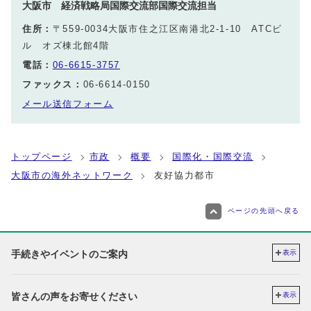
大阪市 経済戦略局国際交流部国際交流担当
住所：
〒559-0034大阪市住之江区南港北2‐1‐10 ATCビ
ル オズ棟北館4階
電話：
06-6615-3757
ファックス：
06-6614-0150
メール送信フォーム
トップページ
市政
概要
国際化・国際交流
大阪市の海外ネットワーク
友好協力都市
ページの先頭へ戻る
手続きやイベントのご案内
表示
皆さんの声をお寄せください
表示