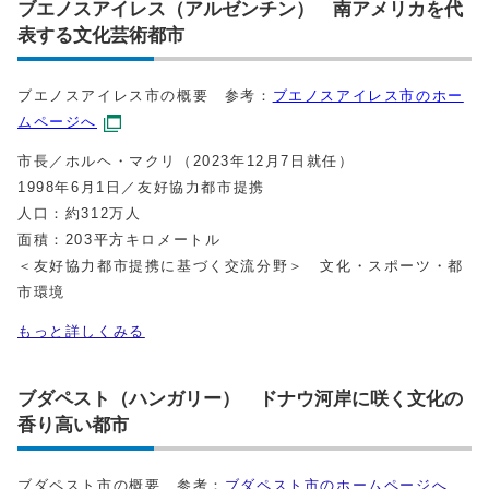
ブエノスアイレス（アルゼンチン） 南アメリカを代
表する文化芸術都市
ブエノスアイレス市の概要 参考：
ブエノスアイレス市のホー
ムページへ
市長／ホルヘ・マクリ（2023年12月7日就任）
1998年6月1日／友好協力都市提携
人口：約312万人
面積：203平方キロメートル
＜友好協力都市提携に基づく交流分野＞ 文化・スポーツ・都
市環境
もっと詳しくみる
ブダペスト（ハンガリー） ドナウ河岸に咲く文化の
香り高い都市
ブダペスト市の概要 参考：
ブダペスト市のホームページへ