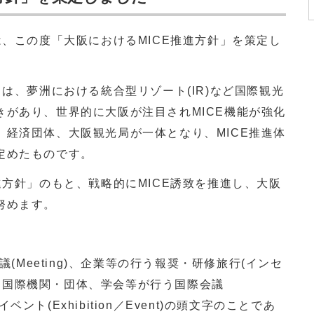
は、この度「大阪におけるMICE推進方針」を策定し
は、夢洲における統合型リゾート(IR)など国際観光
きがあり、世界的に大阪が注目されMICE機能が強化
、経済団体、大阪観光局が一体となり、MICE推進体
定めたものです。
方針」のもと、戦略的にMICE誘致を推進し、大阪
努めます。
議(Meeting)、企業等の行う報奨・研修旅行(インセ
avel)、国際機関・団体、学会等が行う国際会議
イベント(Exhibition／Event)の頭文字のことであ