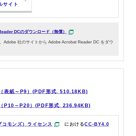
ルサイト
at Reader DCのダウンロード（無償）
e 社のサイトから Adobe Acrobat Reader DC をダウ
紙～P9）(PDF形式, 510.18KB)
0～P20）(PDF形式, 236.94KB)
ブコモンズ）ライセンス
における
CC-BY4.0