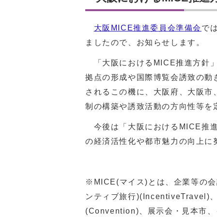
大阪MICE推進委員会準備会
で
ましたので、お知らせします。
「大阪におけるMICE推進方針」
拠点の形成や国際博覧会誘致の動
されるこの機に、大阪府、大阪市
制の構築や誘致活動の方向性等を
今後は「大阪におけるMICE推進
の経済活性化や都市魅力の向上に
※MICE(マイス)とは、企業等の会
ンティブ旅行)(IncentiveTr
(Convention)、展示会・見本市、