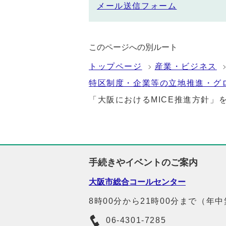
メール送信フォーム
このページへの別ルート
トップページ
産業・ビジネス
特区制度・企業等の立地推進・グ
「大阪におけるMICE推進方針」
手続きやイベントのご案内
大阪市総合コールセンター
8時00分から21時00分まで（年
06-4301-7285