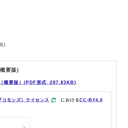
局)
概要版)
要版）(PDF形式, 287.83KB)
ブコモンズ）ライセンス
における
CC-BY4.0