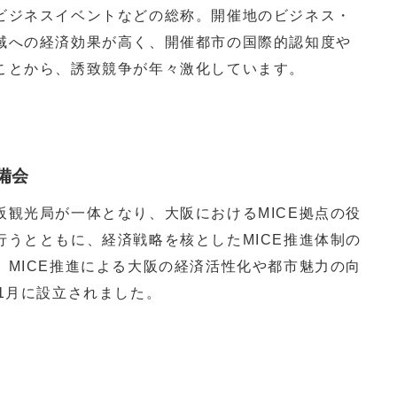
ビジネスイベントなどの総称。開催地のビジネス・
域への経済効果が高く、開催都市の国際的認知度や
ことから、誘致競争が年々激化しています。
備会
観光局が一体となり、大阪におけるMICE拠点の役
行うとともに、経済戦略を核としたMICE推進体制の
MICE推進による大阪の経済活性化や都市魅力の向
1月に設立されました。