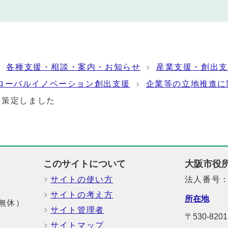
各種支援・相談・案内・お知らせ
産業支援・創出支
ローバルイノベーション創出支援
企業等の立地推進に
を策定しました
このサイトについて
大阪市役
サイトの使い方
法人番号：6
サイトの考え方
所在地
中無休）
サイト管理者
〒530-8
サイトマップ