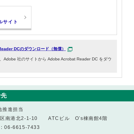
ルサイト
at Reader DCのダウンロード（無償）
e 社のサイトから Adobe Acrobat Reader DC をダウ
せ先
地推進担当
之江区南港北2‐1‐10 ATCビル O's棟南館4階
 06-6615-7433