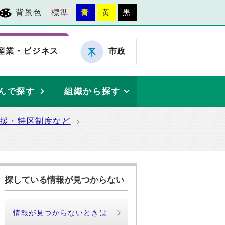
背景色
標準
青
黄
黒
産業・ビジネス
市政
んで探す
組織から探す
援・特区制度など
探している情報が見つからない
情報が見つからないときは