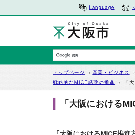
Language
トップページ
産業・ビジネス
戦略的なMICE誘致の推進
「大
「大阪におけるMI
「大阪におけるMICE推