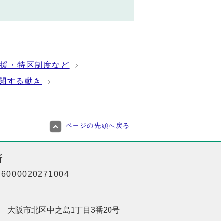
援・特区制度など
関する動き
ページの先頭へ戻る
所
000020271004
201 大阪市北区中之島1丁目3番20号