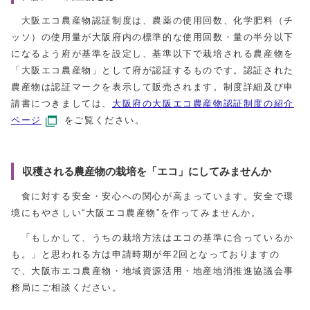
大阪エコ農産物認証制度は、農薬の使用回数、化学肥料（チ
ッソ）の使用量が大阪府内の標準的な使用回数・量の半分以下
になるよう府が基準を設定し、基準以下で栽培される農産物を
「大阪エコ農産物」として府が認証するものです。認証された
農産物は認証マークを表示して販売されます。制度詳細及び申
請書につきましては、
大阪府の大阪エコ農産物認証制度の紹介
ページ
をご覧ください。
収穫される農産物の栽培を「エコ」にしてみませんか
食に対する安全・安心への関心が高まっています。安全で環
境にもやさしい“大阪エコ農産物”を作ってみませんか。
「もしかして、うちの栽培方法はエコの基準に合っているか
も。」と思われる方は申請時期が年2回となっておりますの
で、大阪市エコ農産物・地域資源活用・地産地消推進協議会事
務局にご相談ください。