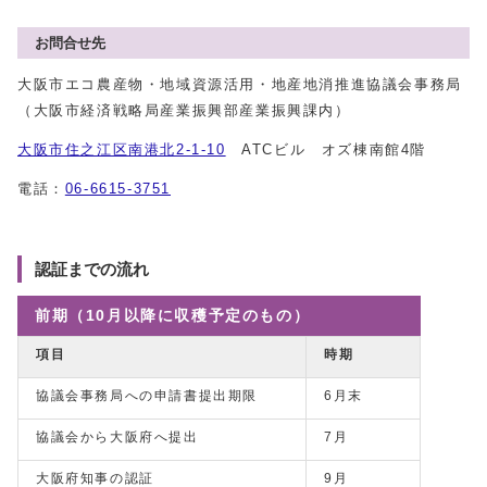
お問合せ先
大阪市エコ農産物・地域資源活用・地産地消推進協議会事務局
（大阪市経済戦略局産業振興部産業振興課内）
大阪市住之江区南港北2-1-10
ATCビル オズ棟南館4階
電話：
06-6615-3751
認証までの流れ
前期（10月以降に収穫予定のもの）
項目
時期
協議会事務局への申請書提出期限
6月末
協議会から大阪府へ提出
7月
大阪府知事の認証
9月