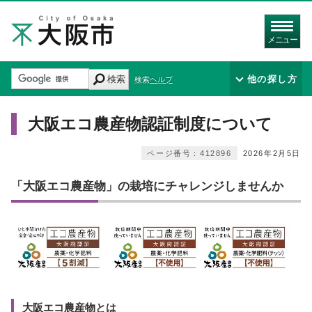
メニュー
検索
他の探し方
検索ヘルプ
大阪エコ農産物認証制度について
ページ番号：412896
2026年2月5日
「大阪エコ農産物」の栽培にチャレンジしませんか
大阪エコ農産物とは