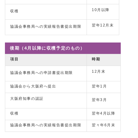
10月以降
収穫
翌年12月末
協議会事務局への実績報告書提出期限
後期（4月以降に収穫予定のもの）
項目
時期
12月末
協議会事務局への申請書提出期限
協議会から大阪府へ提出
翌年1月
大阪府知事の認証
翌年3月
収穫
翌年4月以降
協議会事務局への実績報告書提出期限
翌々年6月末