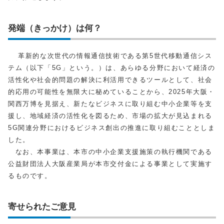
発端（きっかけ）は何？
革新的な次世代の情報通信技術である第5世代移動通信シス
テム（以下「5G」という。）は、あらゆる分野において経済の
活性化や社会的問題の解決に利活用できるツールとして、社会
的応用の可能性を無限大に秘めていることから、2025年大阪・
関西万博を見据え、新たなビジネスに取り組む中小企業等を支
援し、地域経済の活性化を図るため、市場の拡大が見込まれる
5G関連分野におけるビジネス創出の推進に取り組むこととしま
した。
なお、本事業は、本市の中小企業支援施策の執行機関である
公益財団法人大阪産業局が本市交付金による事業として実施す
るものです。
寄せられたご意見