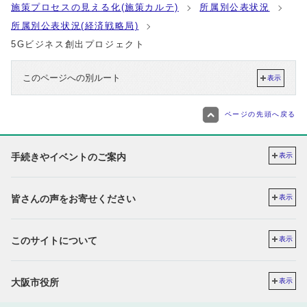
施策プロセスの見える化(施策カルテ)
所属別公表状況
所属別公表状況(経済戦略局)
5Gビジネス創出プロジェクト
このページへの別ルート
表示
ページの先頭へ戻る
手続きやイベントのご案内
表示
皆さんの声をお寄せください
表示
このサイトについて
表示
大阪市役所
表示