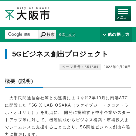
メニュー
検索
他の探し方
検索ヘルプ
5Gビジネス創出プロジェクト
ページ番号：551584
2023年9月28日
概要（説明）
大手民間通信会社等との連携により令和2年10⽉に南港ATC
に開設した「5G X LAB OSAKA（ファイブジー・クロス・ラ
ボ・オオサカ）」を拠点に、 開発に挑戦する中小企業やスター
トアップ等に対して、機運醸成からビジネス構築・市場投入ま
でシームレスに支援することにより、5G関連ビジネス創出を強
力に推進します。