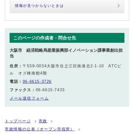
情報が見つからないときは
このページの作成者・問合せ先
大阪市 経済戦略局産業振興部イノベーション課事業創出担
当
住所：
〒559-0034大阪市住之江区南港北2‐1‐10 ATCビ
ル オズ棟南館4階
電話：
06‐6615‐3726
ファックス：
06-6615-7433
メール送信フォーム
トップページ
市政
市政情報の公表（オープン市役所）