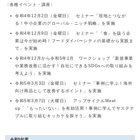
〈各種イベント・講座〉
令和4年12月2日（金曜日） セミナー「現地とつなが
る！中小企業のグローバル・ニッチ戦略」を実施
令和4年12月9日（金曜日） セミナー「「食」を扱う企
業は今が始め時！フードダイバーシティの基礎から実践ま
で」を実施
令和4年12月から令和5年1月 ワークショップ「新規事業
や業務改善に活かす！自社にできるSDGsへの取り組みを
考えよう」を実施
令和5年3月3日（金曜日） セミナー「事例に学ぶ！海外
向け商品として改善するポイント」を実施
令和5年3月7日（火曜日） アップサイクルMeet
up「「もったいない」を有効活用！事例に学んでサステナ
ブルに取り組むキッカケを探そう」を実施
令和5年度