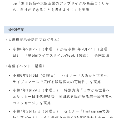
up「無印良品や大阪企業のアップサイクル商品づくりか
ら、自社ができることを考えよう！」を実施
令和6年度
〈大規模展示会活用プログラム〉
令和6年9月25日（水曜日）から令和6年9月27日（金曜
日） 「第5回ライフスタイルWeek【関西】」合同出展
〈各種イベント・講座〉
令和6年9月6日（金曜日） セミナー「大阪から世界へ
ライブコマースで広げる販路拡大の可能性」を実施
令和7年1月29日（水曜日） 特別講演「日本から世界へ
元サッカー日本代表監督 岡田武史氏が語る若手経営者へ
のメッセージ」を実施
令和7年2月17日（月曜日） セミナー「Instagramで海
外にアピールしよう！発信力を磨くSNS実践セミナー」を