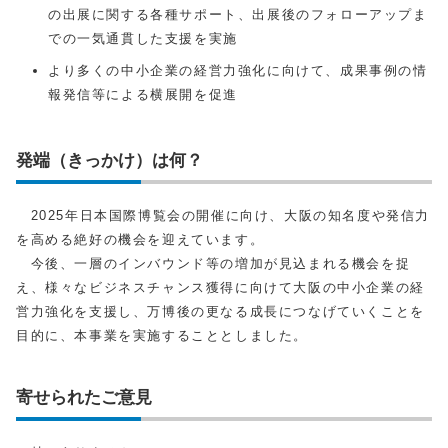
の出展に関する各種サポート、出展後のフォローアップま
での一気通貫した支援を実施
より多くの中小企業の経営力強化に向けて、成果事例の情
報発信等による横展開を促進
発端（きっかけ）は何？
2025年日本国際博覧会の開催に向け、大阪の知名度や発信力
を高める絶好の機会を迎えています。
今後、一層のインバウンド等の増加が見込まれる機会を捉
え、様々なビジネスチャンス獲得に向けて大阪の中小企業の経
営力強化を支援し、万博後の更なる成長につなげていくことを
目的に、本事業を実施することとしました。
寄せられたご意見