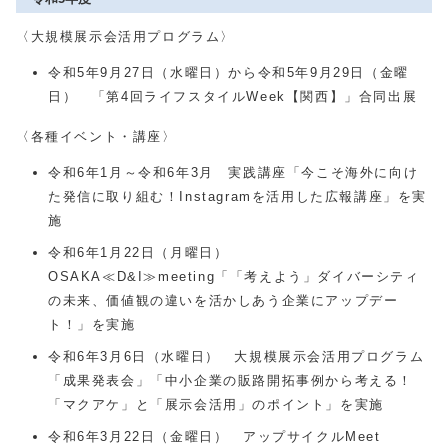
〈大規模展示会活用プログラム〉
令和5年9月27日（水曜日）から令和5年9月29日（金曜
日） 「第4回ライフスタイルWeek【関西】」合同出展
〈各種イベント・講座〉
令和6年1月～令和6年3月 実践講座「今こそ海外に向け
た発信に取り組む！Instagramを活用した広報講座」を実
施
令和6年1月22日（月曜日）
OSAKA≪D&I≫meeting「「考えよう」ダイバーシティ
の未来、価値観の違いを活かしあう企業にアップデー
ト！」を実施
令和6年3月6日（水曜日） 大規模展示会活用プログラム
「成果発表会」「中小企業の販路開拓事例から考える！
「マクアケ」と「展示会活用」のポイント」を実施
令和6年3月22日（金曜日） アップサイクルMeet