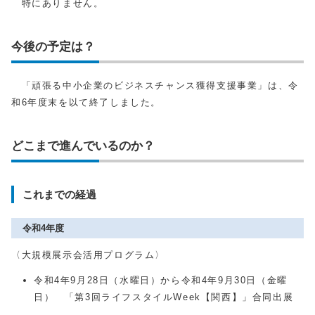
特にありません。
今後の予定は？
「頑張る中小企業のビジネスチャンス獲得支援事業」は、令
和6年度末を以て終了しました。
どこまで進んでいるのか？
これまでの経過
令和4年度
〈大規模展示会活用プログラム〉
令和4年9月28日（水曜日）から令和4年9月30日（金曜
日） 「第3回ライフスタイルWeek【関西】」合同出展