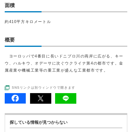
面積
約410平方キロメートル
概要
ヨーロッパで4番目に長いドニプロ川の両岸に広がる、キー
ウ、ハルキウ、オデーサに次ぐウクライナ第4の都市です。金
属産業や機械工業等の重工業が盛んな工業都市です。
SNSリンクは別ウィンドウで開きます
探している情報が見つからない