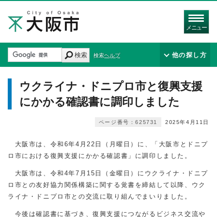
メニュー
検索
他の探し方
検索ヘルプ
ウクライナ・ドニプロ市と復興支援
にかかる確認書に調印しました
ページ番号：625731
2025年4月11日
大阪市は、令和6年4月22日（月曜日）に、「大阪市とドニプ
ロ市における復興支援にかかる確認書」に調印しました。
大阪市は、令和4年7月15日（金曜日）にウクライナ・ドニプ
ロ市との友好協力関係構築に関する覚書を締結して以降、ウク
ライナ・ドニプロ市との交流に取り組んでまいりました。
今後は確認書に基づき、復興支援につながるビジネス交流や