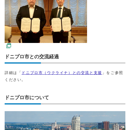
ドニプロ市との交流経過
詳細は「
ドニプロ市（ウクライナ）との交流と支援
」をご参照
ください。
ドニプロ市について