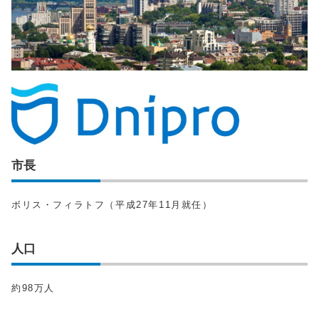
市長
ボリス・フィラトフ（平成27年11月就任）
人口
約98万人