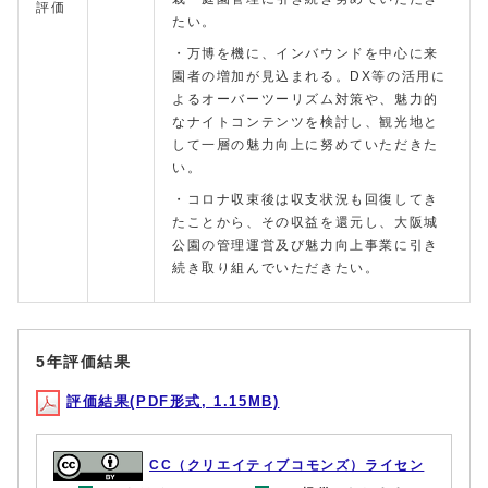
評価
たい。
・万博を機に、インバウンドを中心に来
園者の増加が見込まれる。DX等の活用に
よるオーバーツーリズム対策や、魅力的
なナイトコンテンツを検討し、観光地と
して一層の魅力向上に努めていただきた
い。
・コロナ収束後は収支状況も回復してき
たことから、その収益を還元し、大阪城
公園の管理運営及び魅力向上事業に引き
続き取り組んでいただきたい。
5年評価結果
評価結果(PDF形式, 1.15MB)
CC（クリエイティブコモンズ）ライセン