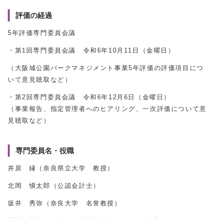
評価の経過
5年評価専門委員会議
・第1回専門委員会議 令和6年10月11日（金曜日）
（大阪城公園パークマネジメント事業5年評価の評価項目につ
いて意見聴取など）
・第2回専門委員会議 令和6年12月6日（金曜日）
（事業報告、指定管理者へのヒアリング、一次評価について意
見聴取など）
専門委員名・役職
井原 縁（奈良県立大学 教授）
北岡 愼太郎（公認会計士）
坂井 秀弥（奈良大学 名誉教授）