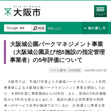
メニュー
検索
他の探し方
検索ヘルプ
大阪城公園パークマネジメント事業
（大阪城公園及び他5施設の指定管理
事業者）の5年評価について
ページ番号：649988
2025年3月27日
大阪市では、平成27年度より大阪城パークマネジメント共同
事業体による大阪城公園パークマネジメント事業を開始してお
り、令和6年度に事業開始から10年目、また、前回の5年評価報
告から5年目を迎えるにあたり、施設の適正な管理運営や利用
者へのサービス水準が確保できているか、計画通りに事業を実