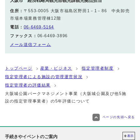
大阪市 経済戦略局観光部観光課観光拠点担当
住所：
〒553-0005 大阪市福島区野田1－1－86 中央卸売
市場本場業務管理棟12階
電話：
06-6469-5164
ファックス：
06-6469-3896
メール送信フォーム
トップページ
産業・ビジネス
指定管理者制度
指定管理者による施設の管理運営状況
指定管理者の評価結果
大阪城公園パークマネジメント事業（大阪城公園及び他5施
設の指定管理事業者）の5年評価について
ページの先頭へ戻る
手続きやイベントのご案内
表示