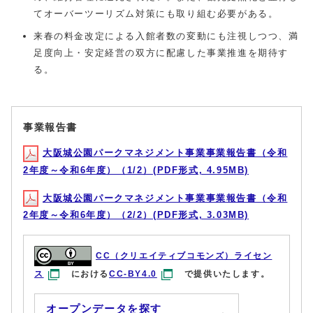
てオーバーツーリズム対策にも取り組む必要がある。
来春の料金改定による入館者数の変動にも注視しつつ、満
足度向上・安定経営の双方に配慮した事業推進を期待す
る。
事業報告書
大阪城公園パークマネジメント事業事業報告書（令和
2年度～令和6年度）（1/2）(PDF形式, 4.95MB)
大阪城公園パークマネジメント事業事業報告書（令和
2年度～令和6年度）（2/2）(PDF形式, 3.03MB)
CC（クリエイティブコモンズ）ライセン
ス
における
CC-BY4.0
で提供いたします。
オープンデータを探す