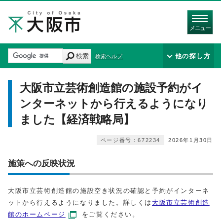
メニュー
検索
他の探し方
検索ヘルプ
大阪市立芸術創造館の施設予約がイ
ンターネットから行えるようになり
ました【経済戦略局】
ページ番号：672234
2026年1月30日
施策への反映状況
大阪市立芸術創造館の施設空き状況の確認と予約がインターネ
ットから行えるようになりました。詳しくは
大阪市立芸術創造
館のホームページ
をご覧ください。