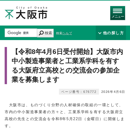
メニュー
検索
他の探し方
検索ヘルプ
【令和8年4月6日受付開始】大阪市内
中小製造事業者と工業系学科を有す
る大阪府立高校との交流会の参加企
業を募集します
ページ番号：676772
2026年4月6日
大阪市は、ものづくり分野の人材確保の取組の一環として、
市内の中小製造事業者の方々と、工業系学科を有する大阪府立
高校の先生との交流会を令和8年5月22日（金曜日）に開催しま
す。