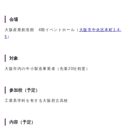
会場
大阪産業創造館 4階イベントホール（
大阪市中央区本町1-4-
5
）
対象
大阪市内の中小製造事業者（先着20社程度）
参加校（予定）
工業系学科を有する大阪府立高校
内容（予定）