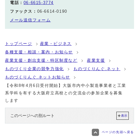
電話：
06-6615-3774
ファックス：
06-6614-0190
メール送信フォーム
トップページ
産業・ビジネス
各種支援・相談・案内・お知らせ
産業支援・創出支援・特区制度など
産業支援
ものづくり企業の競争力強化
ものづくりんぐ.ネット
ものづくりんぐ.ネットお知らせ
【令和8年4月6日受付開始】大阪市内中小製造事業者と工業
系学科を有する大阪府立高校との交流会の参加企業を募集
します
このページへの別ルート
表示
ページの先頭へ戻る