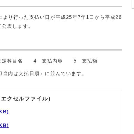
り行った支払い日が平成25年7年1日から平成26
て公表します。
勘定科目名 4 支払内容 5 支払額
当内は支払日順）に並んでいます。
（エクセルファイル）
KB)
KB)