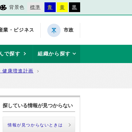
背景色
標準
青
黄
黒
産業・ビジネス
市政
んで探す
組織から探す
・健康増進計画
探している情報が見つからない
情報が見つからないときは