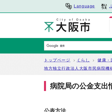
Language
トップページ
くらし
健康・
地方独立行政法人大阪市民病院機
病院局の公金支出
公表方法