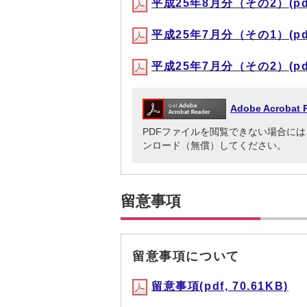
平成25年8月分（その2）(pdf,
平成25年7月分（その1）(pdf,
平成25年7月分（その2）(pdf,
Adobe Acrob
PDFファイルを閲覧できない場合には、Adob
ンロード（無償）してください。
留意事項
留意事項について
留意事項(pdf, 70.61KB)