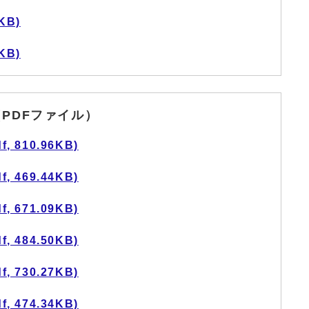
KB)
KB)
PDFファイル）
 810.96KB)
 469.44KB)
 671.09KB)
 484.50KB)
 730.27KB)
 474.34KB)