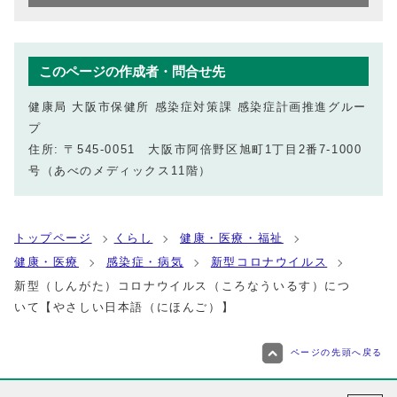
このページの作成者・問合せ先
健康局 大阪市保健所 感染症対策課 感染症計画推進グルー
プ
住所: 〒545-0051 大阪市阿倍野区旭町1丁目2番7-1000
号（あべのメディックス11階）
トップページ
くらし
健康・医療・福祉
健康・医療
感染症・病気
新型コロナウイルス
新型（しんがた）コロナウイルス（ころなういるす）につ
いて【やさしい日本語（にほんご）】
ページの先頭へ戻る