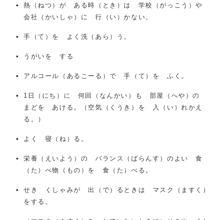
熱（ねつ）が ある時（とき）は 学校（がっこう）や
会社（かいしゃ）に 行（い）かない。
手（て）を よく洗（あら）う。
うがいを する
アルコール（あるこーる）で 手（て）を ふく。
1日（にち）に 何回（なんかい）も 部屋（へや）の
まどを あける。（空気（くうき）を 入（い）れかえ
る。）
よく 寝（ね）る。
栄養（えいよう）の バランス（ばらんす）のよい 食
（た）べ物（もの）を 食（た）べる。
せき くしゃみが 出（で）るときは マスク（ますく）
をする。