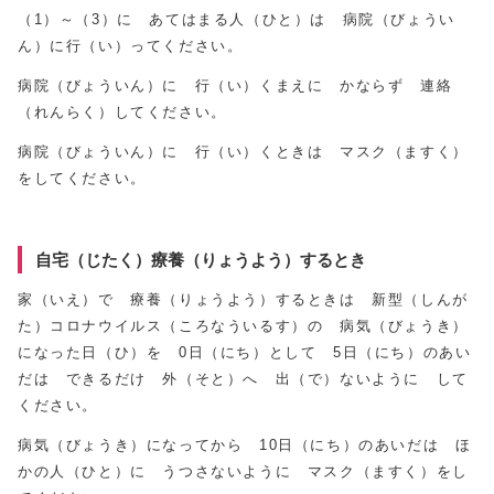
（1）～（3）に あてはまる人（ひと）は 病院（びょうい
ん）に行（い）ってください。
病院（びょういん）に 行（い）くまえに かならず 連絡
（れんらく）してください。
病院（びょういん）に 行（い）くときは マスク（ますく）
をしてください。
自宅（じたく）療養（りょうよう）するとき
家（いえ）で 療養（りょうよう）するときは 新型（しんが
た）コロナウイルス（ころなういるす）の 病気（びょうき）
になった日（ひ）を 0日（にち）として 5日（にち）のあい
だは できるだけ 外（そと）へ 出（で）ないように して
ください。
病気（びょうき）になってから 10日（にち）のあいだは ほ
かの人（ひと）に うつさないように マスク（ますく）をし