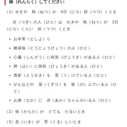
絡（れんらく）してください
（1）せきや 熱（ねつ）が 4日（にち）続（つづ）くとき
次（つぎ）の人（ひと）は せきや 熱（ねつ）が 2日
（にち）くらい 続（つづ）くとき
お年寄（としよ）り
糖尿病（とうにょうびょう）の人（ひと）
心臓（しんぞう）に病気（びょうき）がある人（ひと）
肺（はい）に病気（びょうき）がある人（ひと）
透析（とうせき）を 受（う）けている人（ひと）
がんなどの 薬（くすり）を 飲（の）んでいる人（ひ
と）
お腹（なか）に 赤（あか）ちゃんがいる人（ひと）
（2）体（からだ）が とても だるいとき
（3）息（いき）が 苦（くる）しいとき