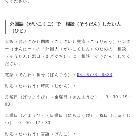
てください。
外国語（がいこくご）で 相談（そうだん）したい人
（ひと）
大阪（おおさか）国際（こくさい）交流（こうりゅう）センタ
ー（せんたー）の「外国人（がいこくじん）のための 相談
（そうだん）窓口（まどぐち）」に 相談（そうだん）してく
ださい。
電話（でんわ）番号（ばんごう）：
06－6773－6533
対応（たいおう）時間（じかん）：
月曜日（げつようび）～金曜日（きんようび） 9：00～19：
00
土曜日（どようび）・日曜日（にちようび）・祝日（しゅくじ
つ） 9：00～17：30
対応（たいおう）言語（げんご）：