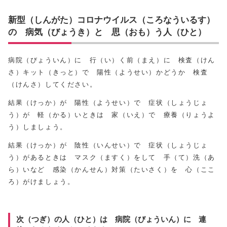
新型（しんがた）コロナウイルス（ころなういるす）
の 病気（びょうき）と 思（おも）う人（ひと）
病院（びょういん）に 行（い）く前（まえ）に 検査（けん
さ）キット（きっと）で 陽性（ようせい）かどうか 検査
（けんさ）してください。
結果（けっか）が 陽性（ようせい）で 症状（しょうじょ
う）が 軽（かる）いときは 家（いえ）で 療養（りょうよ
う）しましょう。
結果（けっか）が 陰性（いんせい）で 症状（しょうじょ
う）があるときは マスク（ますく）をして 手（て）洗（あ
ら）いなど 感染（かんせん）対策（たいさく）を 心（ここ
ろ）がけましょう。
次（つぎ）の人（ひと）は 病院（びょういん）に 連