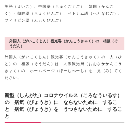
英語（えいご）、中国語（ちゅうごくご）、韓国（かんこ
く）・朝鮮語（ちょうせんご）、ベトナム語（べとなむご）、
フィリピン語（ふぃりぴんご）
外国人（がいこくじん）観光客（かんこうきゃく）の 相談（そ
うだん）
外国人（がいこくじん）観光客（かんこうきゃく）の 人（ひ
と）の 相談（そうだん）は 大阪観光局（おおさかかんこう
きょく）の ホームページ（ほーむぺーじ）を 見（み）てく
ださい。
新型（しんがた）コロナウイルス（ころなういるす）
の 病気（びょうき）に ならないために するこ
と 病気（びょうき）を うつさないために するこ
と