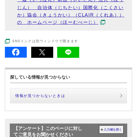
じん） 自治体（じちたい）国際化（こくさい
か）協会（きょうかい）（CLAIR（くれあ））
の ホームページ（ほーむぺーじ）
SNSリンクは別ウィンドウで開きます
探している情報が見つからない
情報が見つからないときは
【アンケート】このページに対し
入力欄を開く
てご意見をお聞かせください