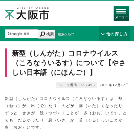
メニュー
検索
他の探し方
検索ヘルプ
新型（しんがた）コロナウイルス
（ころなういるす）について【やさ
しい日本語（にほんご）】
ページ番号：597495
2025年12月12日
新型（しんがた）コロナウイルス（ころなういるす）は 熱
（ねつ）が 出（で）たり のどが 痛（いた）くなったり
ずっと せきが 続（つづ）くことが 多（おお）いです。と
ても だるかったり 息（いき）が 苦（くる）しいことが
多（おお）いです。