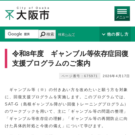
メニュー
検索
他の探し方
検索ヘルプ
令和8年度 ギャンブル等依存症回復
支援プログラムのご案内
ページ番号：675971
2026年4月17日
ギャンブル等（※）の付きあい方を改めたいと願う方を対象
に、回復支援プログラムを実施します。このプログラムでは、
SAT-G（島根ギャンブル障がい回復トレーニングプログラム）
のワークブックを用いて、主に「ギャンブル等の問題の整理」
「ギャンブル等依存症の理解」「ギャンブル等の再開防止に向
けた具体的対処と今後の備え」について学びます。