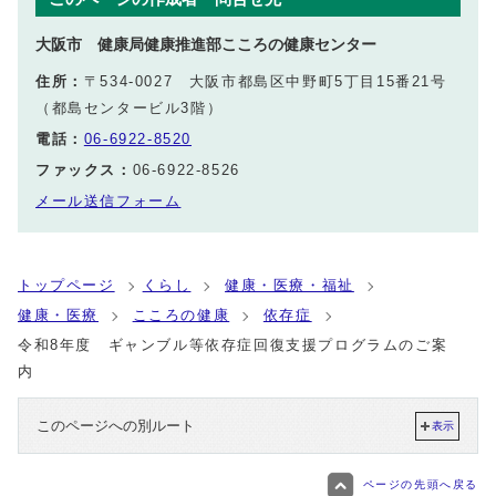
大阪市 健康局健康推進部こころの健康センター
住所：
〒534-0027 大阪市都島区中野町5丁目15番21号
（都島センタービル3階）
電話：
06-6922-8520
ファックス：
06-6922-8526
メール送信フォーム
トップページ
くらし
健康・医療・福祉
健康・医療
こころの健康
依存症
令和8年度 ギャンブル等依存症回復支援プログラムのご案
内
このページへの別ルート
表示
ページの先頭へ戻る