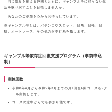
同じ悩みを抱える仲間とともに、ギャンブル等に頼らない生
活を取り戻すことを目指しませんか。
あなたのご参加を心からお待ちしています。
※ギャンブル等とは、パチンコやスロット、競馬、競輪、競
艇、オートレース、その他の射幸行為を指します。
ギャンブル等依存症回復支援プログラム（事前申込
制）
実施回数
令和8年4月から令和9年3月までの月1回全6回コースを2ク
ール実施します。
コースの途中からでも参加可能です。