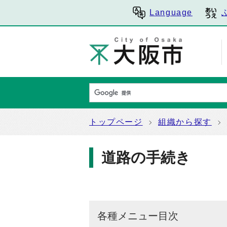
Language
トップページ
組織から探す
道路の手続き
各種メニュー目次