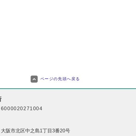
ページの先頭へ戻る
所
000020271004
01 大阪市北区中之島1丁目3番20号