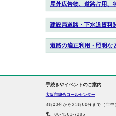
屋外広告物、道路占用、
建設局道路・下水道資料
道路の適正利用・照明な
手続きやイベントのご案内
大阪市総合コールセンター
8時00分から21時00分まで（年
06-4301-7285