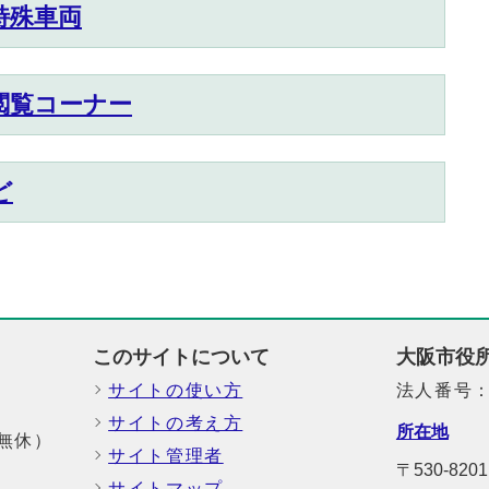
特殊車両
閲覧コーナー
ど
このサイトについて
大阪市役
サイトの使い方
法人番号：6
サイトの考え方
所在地
中無休）
サイト管理者
〒530-82
サイトマップ