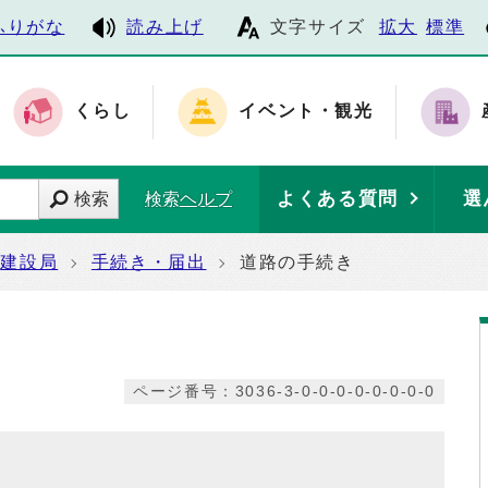
ふりがな
読み上げ
文字サイズ
拡大
標準
くらし
イベント・観光
よくある質問
選
検索
検索ヘルプ
建設局
手続き・届出
道路の手続き
ページ番号：3036-3-0-0-0-0-0-0-0-0