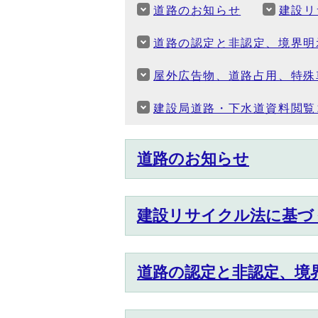
道路のお知らせ
建設リ
道路の認定と非認定、境界明
屋外広告物、道路占用、特殊
建設局道路・下水道資料閲覧
道路のお知らせ
建設リサイクル法に基づ
道路の認定と非認定、境