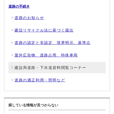
道路の手続き
道路のお知らせ
建設リサイクル法に基づく届出
道路の認定と非認定、境界明示、基準点
屋外広告物、道路占用、特殊車両
建設局道路・下水道資料閲覧コーナー
道路の適正利用・照明など
探している情報が見つからない