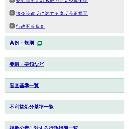
規則等を定める際の意見公募手続
法令等違反に対する違反是正措置
行政不服審査
条例・規則
要綱・要領など
審査基準一覧
不利益処分基準一覧
複数の者に対する行政指導一覧