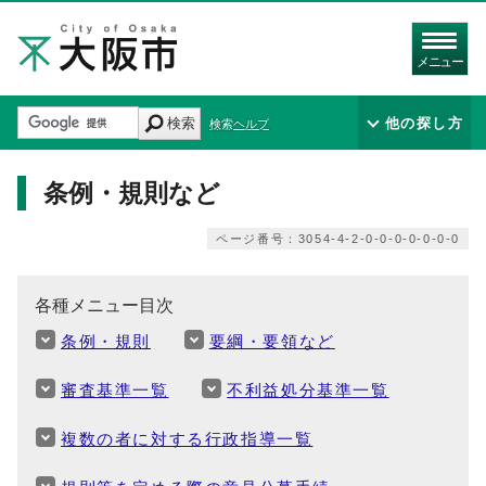
メニュー
検索
他の探し方
検索ヘルプ
条例・規則など
ページ番号：3054-4-2-0-0-0-0-0-0-0
各種メニュー目次
条例・規則
要綱・要領など
審査基準一覧
不利益処分基準一覧
複数の者に対する行政指導一覧