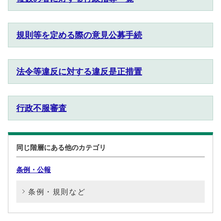
規則等を定める際の意見公募手続
法令等違反に対する違反是正措置
行政不服審査
同じ階層にある他のカテゴリ
条例・公報
条例・規則など