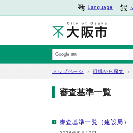
Language
トップページ
組織から探す
審査基準一覧
審査基準一覧（建設局）