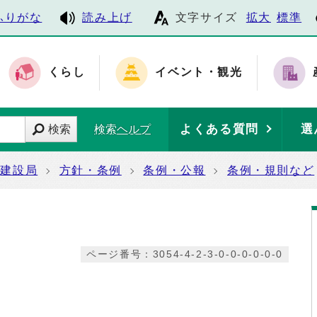
ふりがな
読み上げ
文字サイズ
拡大
標準
くらし
イベント・観光
よくある質問
選
検索
検索ヘルプ
建設局
方針・条例
条例・公報
条例・規則など
ページ番号：3054-4-2-3-0-0-0-0-0-0