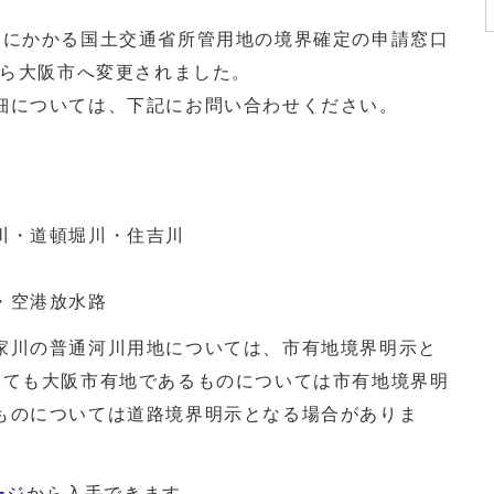
にかかる国土交通省所管用地の境界確定の申請窓口
から大阪市へ変更されました。
については、下記にお問い合わせください。
・道頓堀川・住吉川
・空港放水路
川の普通河川用地については、市有地境界明示と
いても大阪市有地であるものについては市有地境界明
ものについては道路境界明示となる場合がありま
ージ
から入手できます。