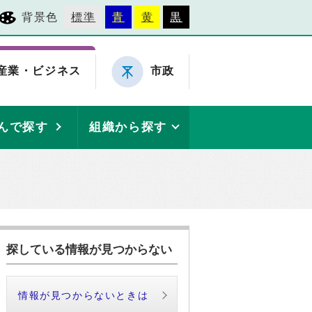
背景色
標準
青
黄
黒
産業・ビジネス
市政
んで探す
組織から探す
探している情報が見つからない
情報が見つからないときは