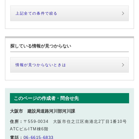
上記全ての条件で絞る
探している情報が見つからない
情報が見つからないときは
このページの作成者・問合せ先
大阪市 建設局道路河川部河川課
住所：
〒559-0034 大阪市住之江区南港北2丁目1番10号
ATCビルITM棟6階
電話：
06-6615-6833