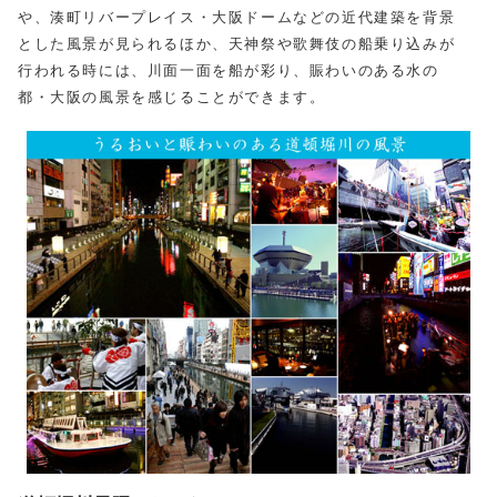
や、湊町リバープレイス・大阪ドームなどの近代建築を背景
とした風景が見られるほか、天神祭や歌舞伎の船乗り込みが
行われる時には、川面一面を船が彩り、賑わいのある水の
都・大阪の風景を感じることができます。