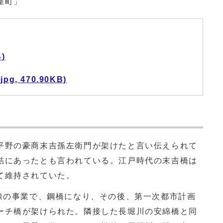
町」
)
, 470.90KB)
野の豪商末吉孫左衛門が架けたと言い伝えられて
詰にあったとも言われている。江戸時代の末吉橋は
て維持されていた。
線の事業で、鋼橋になり、その後、第一次都市計画
ーチ橋が架けられた。隣接した長堀川の安綿橋と同