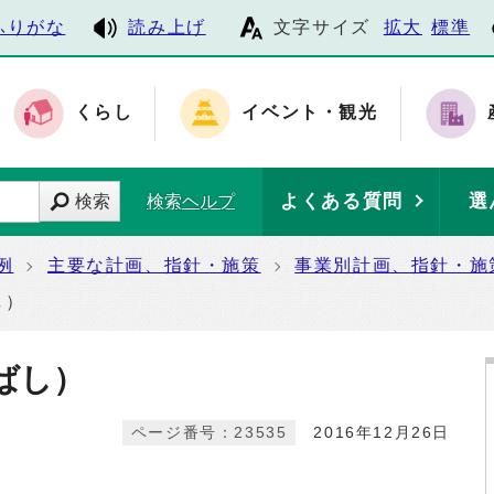
ふりがな
読み上げ
文字サイズ
拡大
標準
くらし
イベント・観光
よくある質問
選
検索
検索ヘルプ
例
主要な計画、指針・施策
事業別計画、指針・施
し）
ばし）
ページ番号：23535
2016年12月26日