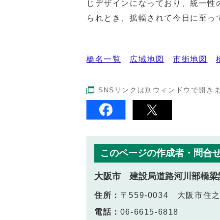
じデザインになっており、統一性
られとき、拡幅されて今日に至っ
橋名一覧
広域地図
市街地図
SNSリンクは別ウィンドウで開き
このページの作成者・問合
大阪市 建設局道路河川部橋梁
住所：
〒559-0034 大阪市住
電話：
06-6615-6818