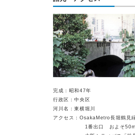
完成：昭和47年
行政区：中央区
河川名：東横堀川
アクセス：OsakaMetro長堀
1番出口 およそ50m 