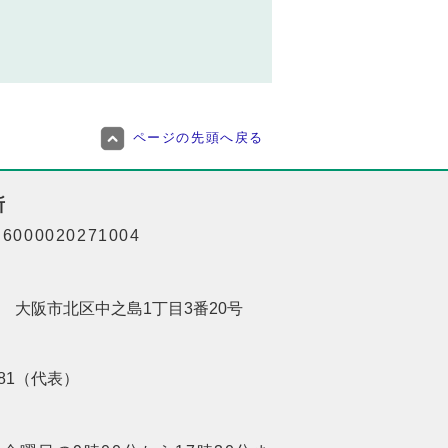
ページの先頭へ戻る
所
000020271004
201 大阪市北区中之島1丁目3番20号
8181（代表）