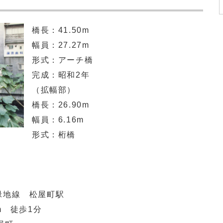
橋長：41.50m
幅員：27.27m
形式：アーチ橋
完成：昭和2年
（拡幅部）
橋長：26.90m
幅員：6.16m
形式：桁橋
鶴見緑地線 松屋町駅
徒歩1分