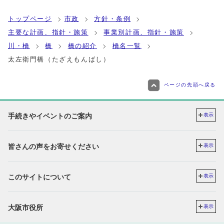
トップページ
市政
方針・条例
主要な計画、指針・施策
事業別計画、指針・施策
川・橋
橋
橋の紹介
橋名一覧
太左衛門橋（たざえもんばし）
ページの先頭へ戻る
手続きやイベントのご案内
表示
皆さんの声をお寄せください
表示
このサイトについて
表示
大阪市役所
表示