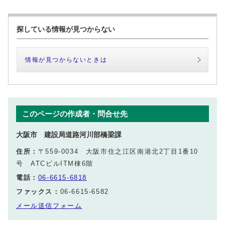
探している情報が見つからない
情報が見つからないときは
このページの作成者・問合せ先
大阪市 建設局道路河川部橋梁課
住所：
〒559-0034 大阪市住之江区南港北2丁目1番10
号 ATCビルITM棟6階
電話：
06-6615-6818
ファックス：
06-6615-6582
メール送信フォーム