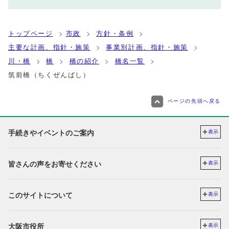
トップページ
市政
方針・条例
主要な計画、指針・施策
事業別計画、指針・施策
川・橋
橋
橋の紹介
橋名一覧
筑前橋（ちくぜんばし）
ページの先頭へ戻る
手続きやイベントのご案内
表示
皆さんの声をお寄せください
表示
このサイトについて
表示
大阪市役所
表示