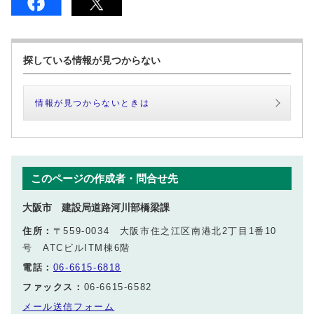
探している情報が見つからない
情報が見つからないときは
このページの作成者・問合せ先
大阪市 建設局道路河川部橋梁課
住所：
〒559-0034 大阪市住之江区南港北2丁目1番10
号 ATCビルITM棟6階
電話：
06-6615-6818
ファックス：
06-6615-6582
メール送信フォーム