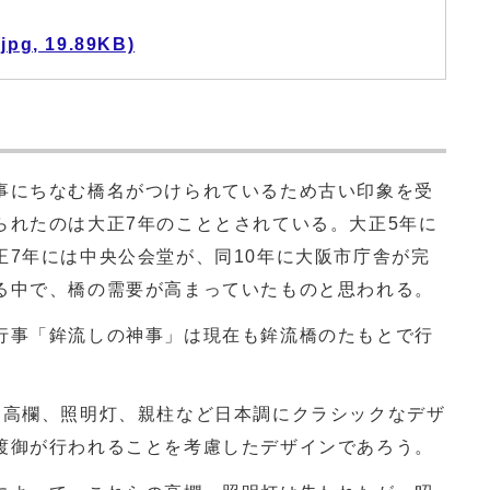
, 19.89KB)
にちなむ橋名がつけられているため古い印象を受
られたのは大正7年のこととされている。大正5年に
正7年には中央公会堂が、同10年に大阪市庁舎が完
る中で、橋の需要が高まっていたものと思われる。
事「鉾流しの神事」は現在も鉾流橋のたもとで行
高欄、照明灯、親柱など日本調にクラシックなデザ
渡御が行われることを考慮したデザインであろう。