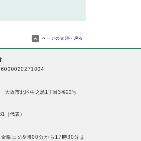
ページの先頭へ戻る
所
000020271004
201 大阪市北区中之島1丁目3番20号
8181（代表）
金曜日の9時00分から17時30分ま