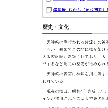
鉾流橋_むかし（昭和初期）(jpg
歴史・文化
天神祭の際行われる鉾流しの神事
けるが、初めてこの地に橋が架け
大阪控訴院が新築されており、大
成するなど周辺の整備が進められ
天神祭の宵宮に神鉾を川に流す行
われている。
現在の橋は、昭和4年完成した。
インが採用されたのは天神祭の船