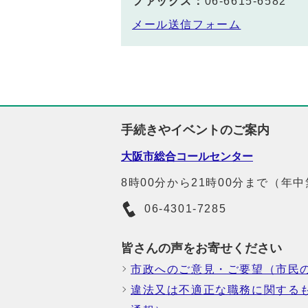
ファックス：
06-6615-6582
メール送信フォーム
手続きやイベントのご案内
大阪市総合コールセンター
8時00分から21時00分まで（年
06-4301-7285
皆さんの声をお寄せください
市政へのご意見・ご要望（市民
違法又は不適正な職務に関する