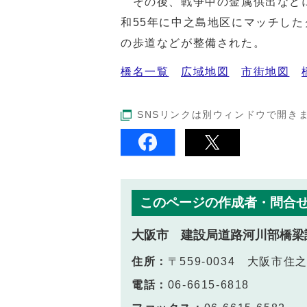
その後、戦争中の金属供出などに
和55年に中之島地区にマッチし
の歩道などが整備された。
橋名一覧
広域地図
市街地図
SNSリンクは別ウィンドウで開き
このページの作成者・問合
大阪市 建設局道路河川部橋梁
住所：
〒559-0034 大阪市住
電話：
06-6615-6818