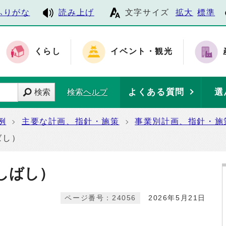
ふりがな
読み上げ
文字サイズ
拡大
標準
くらし
イベント・観光
よくある質問
選
検索
検索ヘルプ
例
主要な計画、指針・施策
事業別計画、指針・施
ばし）
しばし）
ページ番号：24056
2026年5月21日