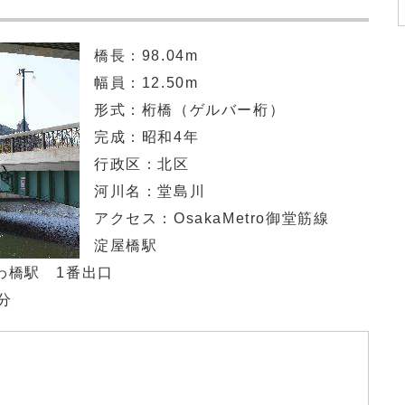
橋長：98.04m
幅員：12.50m
形式：桁橋（ゲルバー桁）
完成：昭和4年
行政区：北区
河川名：堂島川
アクセス：OsakaMetro御堂筋線
淀屋橋駅
駅 1番出口
分
)