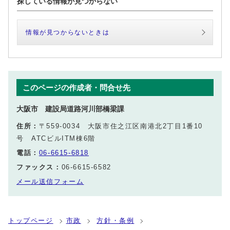
探している情報が見つからない
情報が見つからないときは
このページの作成者・問合せ先
大阪市 建設局道路河川部橋梁課
住所：
〒559-0034 大阪市住之江区南港北2丁目1番10
号 ATCビルITM棟6階
電話：
06-6615-6818
ファックス：
06-6615-6582
メール送信フォーム
トップページ
市政
方針・条例