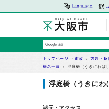
Language
トップページ
市政
方針・条
橋名一覧
浮庭橋（うきにわば
浮庭橋（うきにわ
諸元・アクセス