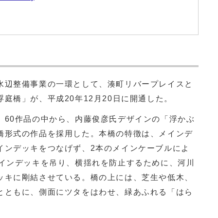
)
辺整備事業の一環として、湊町リバープレイスと
庭橋」が、平成20年12月20日に開通した。
60作品の中から、内藤俊彦氏デザインの「浮かぶ
橋形式の作品を採用した。本橋の特徴は、メインデ
インデッキをつなげず、2本のメインケーブルによ
メインデッキを吊り、横揺れを防止するために、河川
ッキに剛結させている。橋の上には、芝生や低木、
とともに、側面にツタをはわせ、緑あふれる「はら