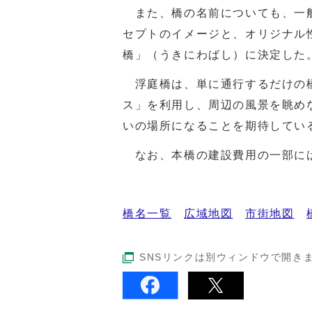
また、橋の名前についても、一般
セプトのイメージと、オリジナル
橋」（うきにわばし）に決定した
浮庭橋は、単に通行するだけの橋
ス」を利用し、周辺の風景を眺め
いの場所になることを期待してい
なお、本橋の建設費用の一部には
橋名一覧
広域地図
市街地図
SNSリンクは別ウィンドウで開き