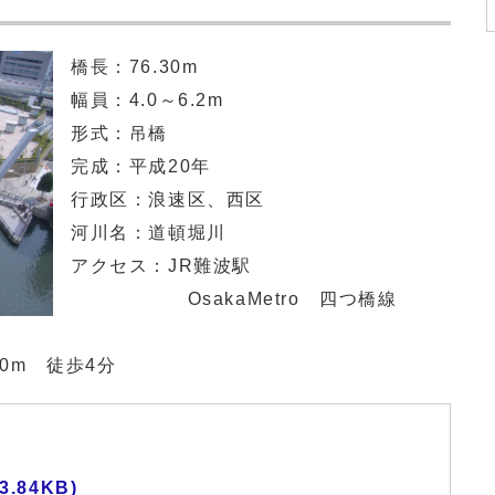
橋長：76.30m
幅員：4.0～6.2m
形式：吊橋
完成：平成20年
行政区：浪速区、西区
河川名：道頓堀川
アクセス：JR難波駅
OsakaMetro 四つ橋線
m 徒歩4分
.84KB)