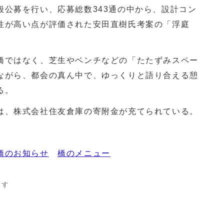
公募を行い、応募総数343通の中から、設計コン
性が高い点が評価された安田直樹氏考案の「浮庭
。
ではなく、芝生やベンチなどの「たたずみスペー
ながら、都会の真ん中で、ゆっくりと語り合える憩
る。
、株式会社住友倉庫の寄附金が充てられている。
橋のお知らせ
橋のメニュー
ます