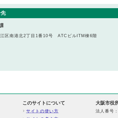
せ先
課
之江区南港北2丁目1番10号 ATCビルITM棟6階
このサイトについて
大阪市役
サイトの使い方
法人番号：6